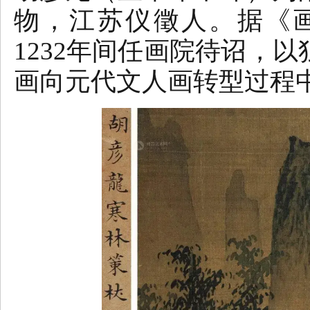
物，江苏仪徵人。据《画
1232年间任画院待诏，
画向元代文人画转型过程