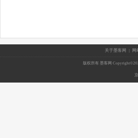
关于墨客网
|
网
版权所有 墨客网 Copyright©2021 mo
京