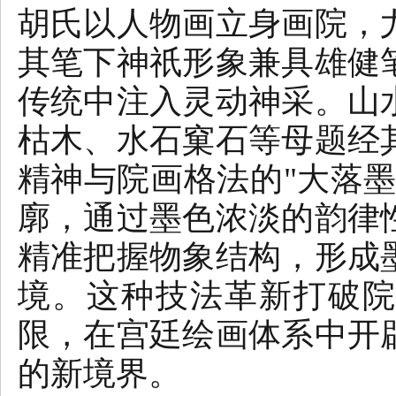
胡氏以人物画立身画院，
其笔下神祇形象兼具雄健
传统中注入灵动神采。山
枯木、水石窠石等母题经
精神与院画格法的"大落
廓，通过墨色浓淡的韵律
精准把握物象结构，形成
境。这种技法革新打破
限，在宫廷绘画体系中开
的新境界。