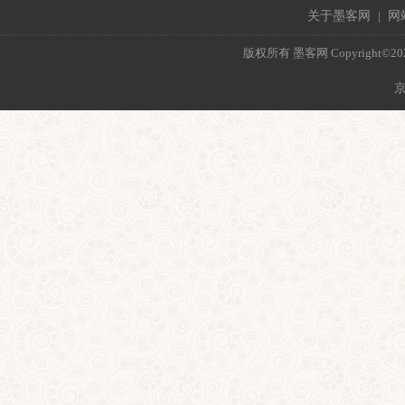
关于墨客网
|
网
版权所有 墨客网 Copyright©2021 mo
京