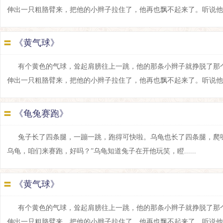
伸出一只粗胳臂来，把他的小辫子拉住了，他再也飘不起来了。听说他要飞到
〓
《黄气球》
有个黄色的气球，耸起肩膀往上一跳，他的那条小辫子就挣脱了那
伸出一只粗胳臂来，把他的小辫子拉住了，他再也飘不起来了。听说他要飞到
〓
《龟兔赛跑》
兔子长了四条腿，一蹦一跳，跑得可快啦。乌龟也长了四条腿，爬呀
乌龟，咱们来赛跑，好吗？”乌龟知道兔子在开他玩笑，瞪......
〓
《黄气球》
有个黄色的气球，耸起肩膀往上一跳，他的那条小辫子就挣脱了那
伸出一只粗胳臂来，把他的小辫子拉住了，他再也飘不起来了。听说他要飞到