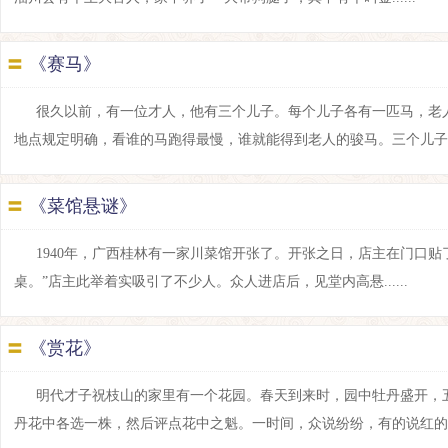
〓
《赛马》
很久以前，有一位才人，他有三个儿子。每个儿子各有一匹马，老
地点规定明确，看谁的马跑得最慢，谁就能得到老人的骏马。三个儿子遵照老
〓
《菜馆悬谜》
1940年，广西桂林有一家川菜馆开张了。开张之日，店主在门口
桌。”店主此举着实吸引了不少人。众人进店后，见堂内高悬......
〓
《赏花》
明代才子祝枝山的家里有一个花园。春天到来时，园中牡丹盛开，
丹花中各选一株，然后评点花中之魁。一时间，众说纷纷，有的说红的，有的