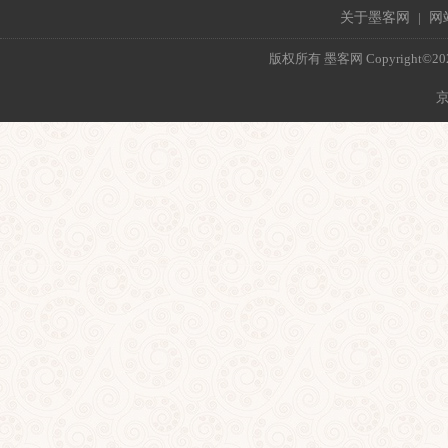
关于墨客网
|
网
版权所有 墨客网 Copyright©2021 mo
京