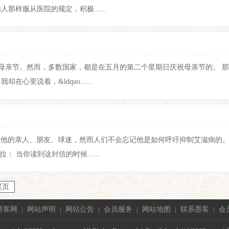
样服从医院的规定，积极......
母亲节。然而，多数国家，都是在五月的第二个星期日庆祝母亲节的。 
里说着，&ldquo......
了他的亲人、朋友、球迷，然而人们不会忘记他是如何呼吁抑制艾滋病的
 当你读到这封信的时候......
尾页
墨客网
|
网站声明
|
网站公告
|
会员服务
|
网站地图
|
联系墨客
|
会