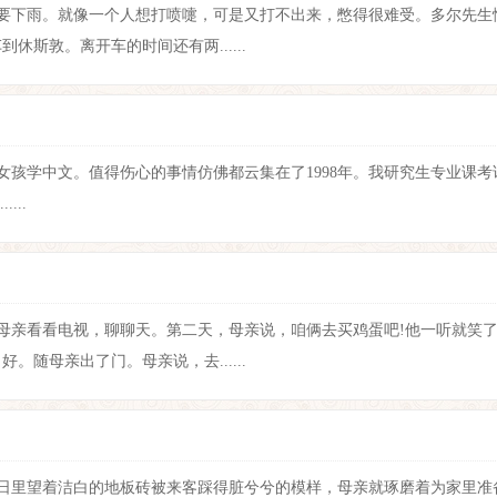
要下雨。就像一个人想打喷嚏，可是又打不出来，憋得很难受。多尔先生
斯敦。离开车的时间还有两......
孩学中文。值得伤心的事情仿佛都云集在了1998年。我研究生专业课考
...
母亲看看电视，聊聊天。第二天，母亲说，咱俩去买鸡蛋吧!他一听就笑
随母亲出了门。母亲说，去......
日里望着洁白的地板砖被来客踩得脏兮兮的模样，母亲就琢磨着为家里准