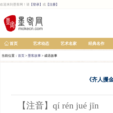
欢迎来到墨客网！请
【登录】
或
【注册】
首页
艺术动态
艺术名家
经典名作
当前位置：
首页
>
墨客故事
> 成语故事
《齐人攫
【注音】qí rén jué jīn