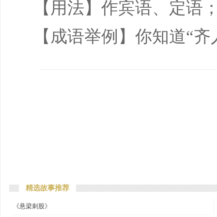
【用法】作宾语、定语
【成语举例】你知道“齐
精选故事推荐
《悬梁刺股》