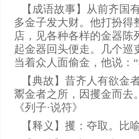
【成语故事】从前齐国
多金子发大财。他打扮得
店，见各种各样的金器陈
起金器回头便走。几个巡
当着众人面偷金，他说：“
【典故】昔齐人有欲金
鬻金者之所，因攫金而去
《列子·说符》
【释义】攫：夺取。比