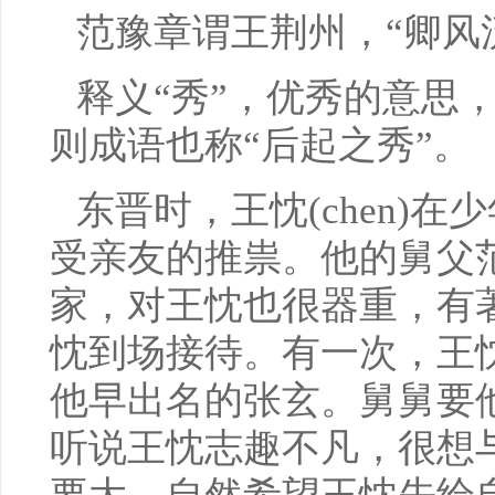
范豫章谓王荆州，“卿风
释义“秀”，优秀的意思
则成语也称“后起之秀”。
东晋时，王忱(chen)
受亲友的推祟。他的舅父
家，对王忱也很器重，有
忱到场接待。有一次，王
他早出名的张玄。舅舅要
听说王忱志趣不凡，很想