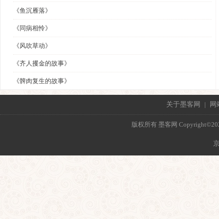
《鱼沉雁落》
《同病相怜》
《风吹草动》
《齐人攫金的故事》
《髀肉复生的故事》
关于墨客网
|
网
版权所有 墨客网 Copyright©2021 mo
京