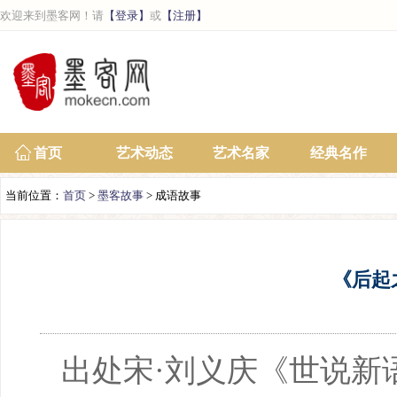
欢迎来到墨客网！请
【登录】
或
【注册】
首页
艺术动态
艺术名家
经典名作
当前位置：
首页
>
墨客故事
> 成语故事
《后起
出处宋·刘义庆《世说新