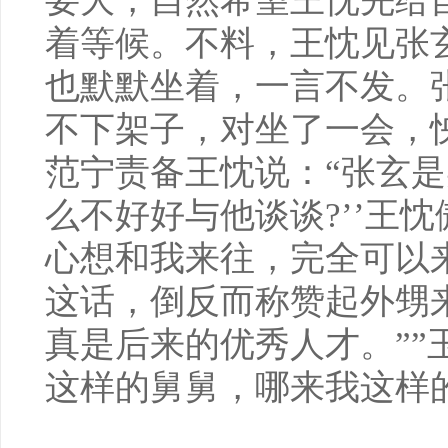
要大，自然希望王忱先给
着等候。不料，王忱见张
也默默坐着，一言不发。
不下架子，对坐了一会，
范宁责备王忱说：“张玄
么不好好与他谈谈?’’王
心想和我来往，完全可以
这话，倒反而称赞起外甥
真是后来的优秀人才。””
这样的舅舅，哪来我这样的