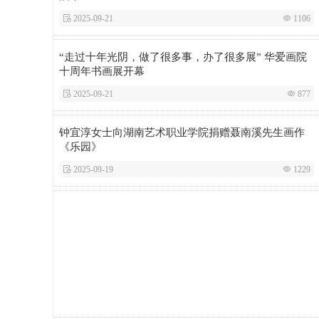
 2025-09-21
 1106
“走过十年光阴，做了很多事，办了很多展” 华爱画院
十周年书画展开幕
 2025-09-21
 877
钟宜淳女士向湖南艺术职业学院捐赠聂南溪先生画作
《乐园》
 2025-09-19
 1229