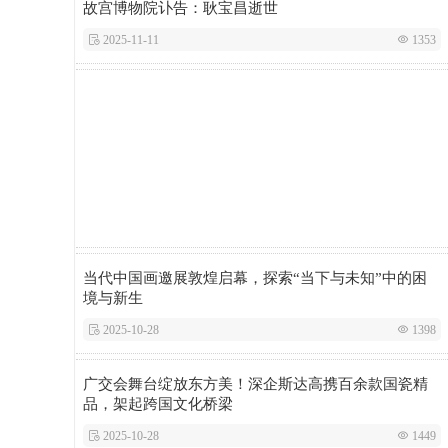
故宫博物院讣告：耿宝昌逝世
 2025-11-11
 1353
当代中国画邀展敦煌启幕，探索“当下与未知”中的困
境与新生
 2025-10-28
 1398
广交会舞台绽放东方美！深企斯达高携百余款国瓷精
品，架起跨国文化桥梁
 2025-10-28
 1449