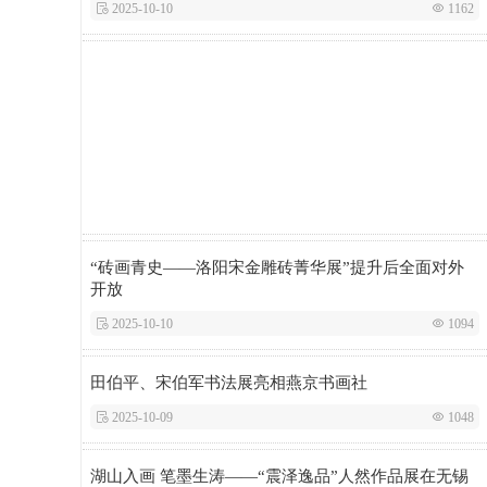
 2025-10-10
 1162
“砖画青史——洛阳宋金雕砖菁华展”提升后全面对外
开放
 2025-10-10
 1094
田伯平、宋伯军书法展亮相燕京书画社
 2025-10-09
 1048
湖山入画 笔墨生涛——“震泽逸品”人然作品展在无锡