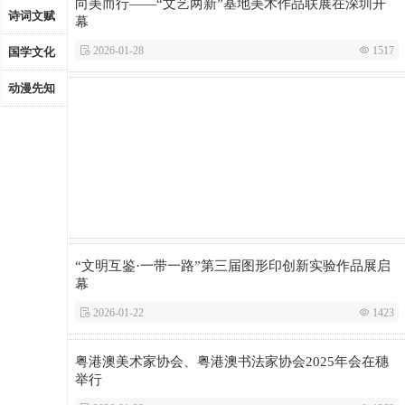
向美而行——“文艺两新”基地美术作品联展在深圳开
诗词文赋
幕
 2026-01-28
 1517
国学文化
动漫先知
“文明互鉴·一带一路”第三届图形印创新实验作品展启
幕
 2026-01-22
 1423
粤港澳美术家协会、粤港澳书法家协会2025年会在穗
举行