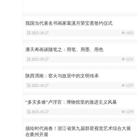
我国当代著名书画家葛溪月荣宝斋签约仪式
 2025-10-27
 1433
潘天寿画谈随笔之：用笔、用墨、用色
 2025-10-27
 1251
陕西渭南：窑火与故居中的文明传承
 2025-10-27
 1257
“多灾多难”卢浮宫：博物馆里的激进主义风暴
 2025-10-27
 1279
描绘时代画卷！浙江省第九届群星视觉艺术综合大展
在衢州开展