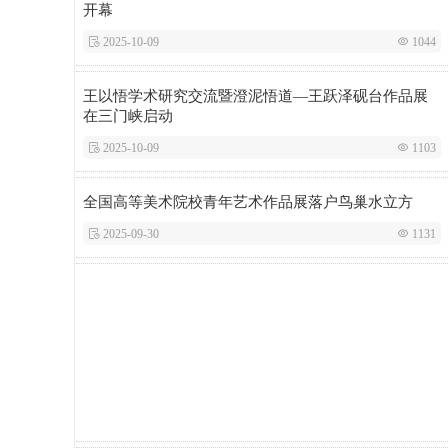
开幕
 2025-10-09
 1044
王以悟学术研究交流暨澄泥悟道—王跃泽砚台作品展
在三门峡启动
 2025-10-09
 1103
全国高等美术院校青年艺术作品展落户鸟巢水立方
 2025-09-30
 1131