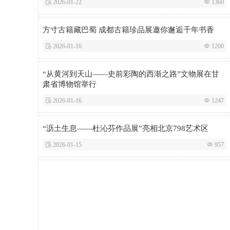
 2026-01-22
 1360
方寸古籍藏巴蜀 成都古籍珍品展邀你邂逅千年书香
 2026-01-16
 1200
“从黄河到天山——史前彩陶的西渐之路”文物展在甘
肃省博物馆举行
 2026-01-16
 1247
“沥土生息——杜沁芬作品展”亮相北京798艺术区
 2026-01-15
 957