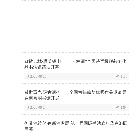
致敬云林·瓒美锡山——“云林颂”全国诗词楹联获奖作
品书法邀请展开幕
 2025-09-26
 1139
盛世重光 汲古润今——全国古籍修复优秀作品邀请展
在南京图书馆开展
 2025-09-24
 1394
创造性转化 创新性发展 第二届国际书法嘉年华在洛阳
启幕