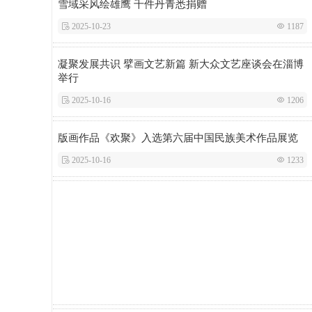
雪域采风绘雄鹰 千件丹青悉捐赠
 2025-10-23
 1187
凝聚发展共识 擘画文艺新篇 新大众文艺座谈会在淄博
举行
 2025-10-16
 1206
版画作品《欢聚》入选第六届中国民族美术作品展览
 2025-10-16
 1233