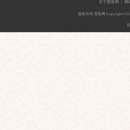
关于墨客网
|
网
版权所有 墨客网 Copyright©2021 mo
京