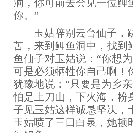
洞，你可前去会见一位鲤
你。”
玉姑辞别云台仙子，跋
苦，来到鲤鱼洞中，找到
鱼仙子对玉姑说：“你想
可是必须牺牲你自己啊！
犹豫地说：“只要是为乡
怕是上刀山，下火海，粉
子见玉姑这样诚恳坚决，
玉姑喷了三口白泉，她顿