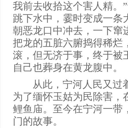
我前去收拾这个害人精。
跳下水中，霎时变成一条
朝恶龙口中冲去，一下窜
把龙的五脏六腑捣得稀烂
滚，但无济于事，终于被
自己也葬身在黄龙腹中。
从此，宁河人民又过着
为了缅怀玉姑为民除害，
鲤鱼庙。至今在宁河一带
门的故事。