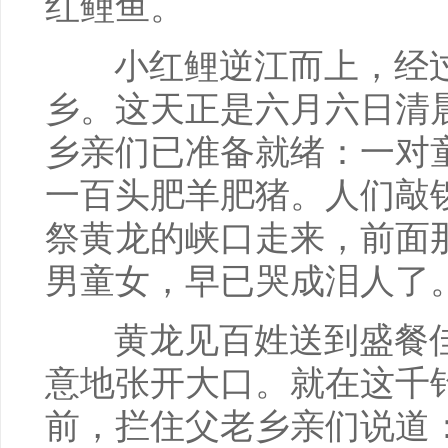
红鲤鱼。
小红鲤逆江而上，经过
乡。这天正是六月六日清
乡亲们已准备就绪：一对
一百头肥羊肥猪。人们敲
祭黄龙的峡口走来，前面
男童女，早已哭成泪人了
黄龙见百姓送到盛餐佳
意地张开大口。就在这千
前，拦住父老乡亲们说道