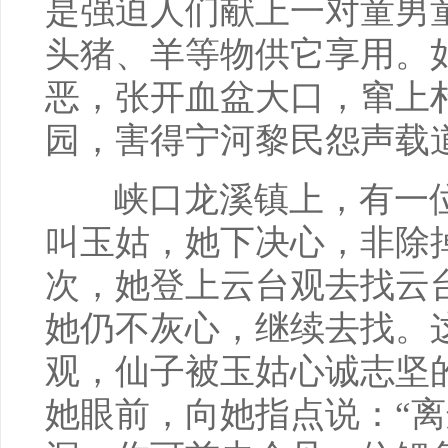
是强迫人们献上一对童男
头猪、羊等物供它享用。
恶，张开血盆大口，窜上
园，害得宁河黎民怨声载
峡口龙溪镇上，有一位
叫玉姑，她下决心，非除
次，她登上云台观去找云
她仍不灰心，继续去找。
观，仙子被玉姑心诚志坚
她眼前，向她指点说：“