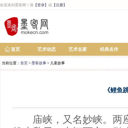
欢迎来到墨客网！请
【登录】
或
【注册】
首页
艺术动态
艺术名家
经典名作
当前位置：
首页
>
墨客故事
> 儿童故事
《鲤鱼
庙峡，又名妙峡。两座