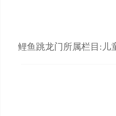
鲤鱼跳龙门所属栏目:儿