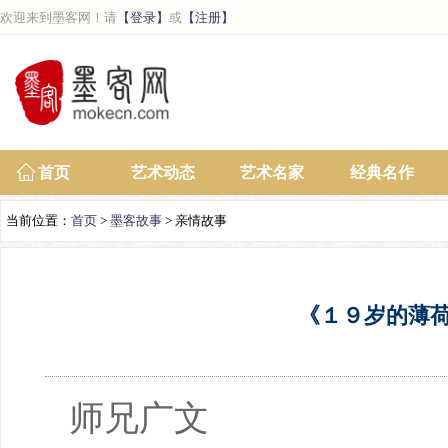
欢迎来到墨客网！请
【登录】
或
【注册】
首页
艺术动态
艺术名家
经典名作
当前位置：
首页
>
墨客故事
> 亲情故事
《１９岁的薄
师兄广文