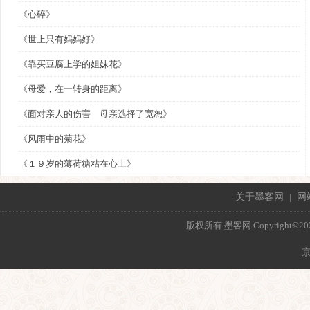
《心碎》
《世上只有妈妈好》
《靠买豆腐上学的姐妹花》
《母爱，在一转身的距离》
《面对亲人的伤害 母亲选择了宽恕》
《风雨中的菊花》
《１９岁的薄荷糖粘在心上》
关于墨客网
|
网
版权所有 墨客网 Copyright©2021 mo
京