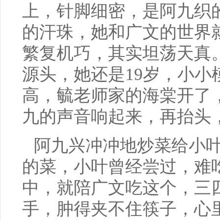
上，针脚细密，是阿九织
的汗珠，她和广文的世界
繁复机巧，其实坦荡天真
源头，她还是19岁，小小
高，毓老师家的海棠开了
九的声音响起来，再抬头
阿九兴冲冲地炒菜给小
的菜，小叶曾经尝过，难
中，就陪广文吃这个，三
手，肿得夹不住筷子，心