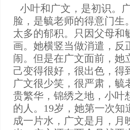
小叶和广文，是初识。
脸，是毓老师的得意门生
太多的郁积。只因父母和
画。她横竖当做消遣，反
闹。但是在广文面前，她
己变得很好，很出色，得
广文很少笑，很严肃，毓
贵繁华，锦绣之地，小叶
的人。19岁，她第一次知
成一片水，广文是月，月