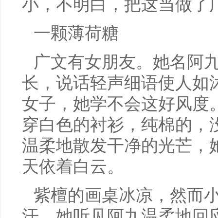
小，不明白，把这当做了
一颗薄荷糖
广文有女朋友。她名阿
长，说话轻声细语使人如
女子，她学不会这好风度
穿白色的衬衫，纯棉的，
温柔地散发干净的光芒，
天依着白云。
紫檀的画桌冰凉，然而
汗。她听见阿九温柔地回