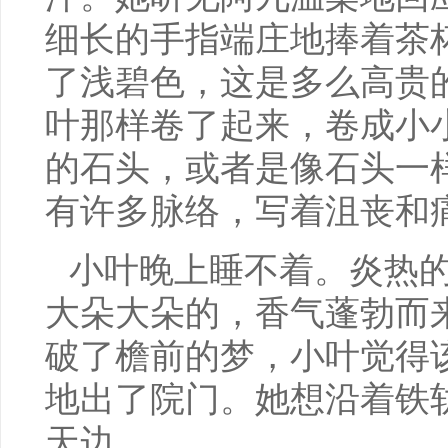
细长的手指端庄地捧着茶
了浅碧色，这是多么高贵
叶那样卷了起来，卷成小
的石头，或者是像石头一
有许多脉络，写着沮丧和
小叶晚上睡不着。炎热
大朵大朵的，香气蓬勃而
破了檐前的梦，小叶觉得
地出了院门。她想沿着铁
天边。