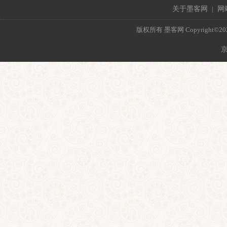
关于墨客网
|
网
版权所有 墨客网 Copyright©2021 mo
京