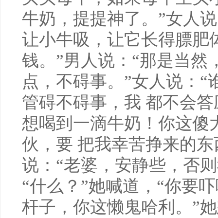
牛奶，提提神了。”女人说
让小牛吸，让它长得膘肥
钱。”男人说：“那是当然
点，不碍事。”女人说：“
管碍不碍事，我 都不会
想喝到一滴牛奶！你这傻
伙，要 把我幸苦挣来的东
说：“老婆，安静些，否则
“什么？”她喊道，“你要
杆子，你这懒鬼哈利。”她