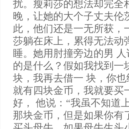
扰。瘦莉莎的想法却完全
晚，让她的大个子丈夫伦
此，他们还是一无所获，
莎躺在床上，累得无法动
睡。她用肘撞旁边的男 人
的是什么？假如我找到一
块，我再去借一 块，你
就有四块金币，我就要买
好， 他说：“我虽不知道
那块金币，但是如果你有
买头母牛，如果母牛生头