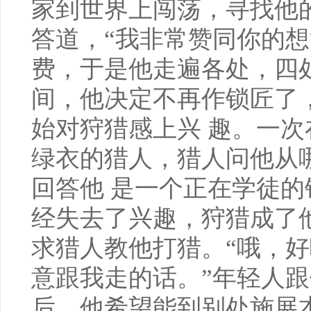
家到世界上闯荡，寻找他的
答道，“我非常赞同你的想
费，于是他走遍各处，四
间，他决定不再作锁匠了
始对狩猎感上兴 趣。一
绿衣的猎人，猎人问他从
回答他 是一个正在学徒
经失去了兴趣，狩猎成了
求猎人教他打猎。“哦，好
意跟我走的话。”年轻人跟
后，他希望能到别处施展