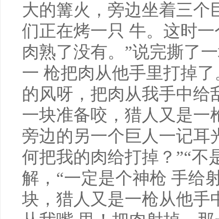
大的篝火，旁边坐着三个
们正在烤一只 牛。这时一
肉熟了没有。”说完撕了
一 枪把肉从他手里打掉了
的风呀，把肉从我手中给刮
一块准备咬，猎人又是一
旁边的另一个巨人一记耳光
何把我的肉给打掉？”“不
解，“一定是个神枪 手给
块，猎人又是一枪从他手