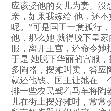
应该娶他的女儿为妻。没
亲，如果我嫁给 他，还
呢。”可是国王一意孤行
他，那么她 就得脱下皇
服，离开王宫，还命令她
于是 她脱下华丽的宫服
多陶器，摆摊叫卖，答应
就还他钱。国王让她在一
排一些农民驾着马车将陶
儿在街上摆好摊时，常常