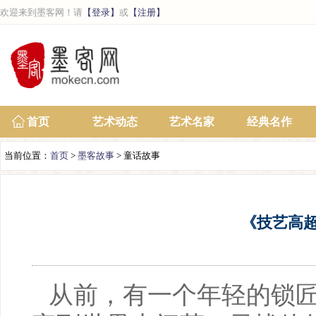
欢迎来到墨客网！请
【登录】
或
【注册】
首页
艺术动态
艺术名家
经典名作
当前位置：
首页
>
墨客故事
> 童话故事
《技艺高
从前，有一个年轻的锁