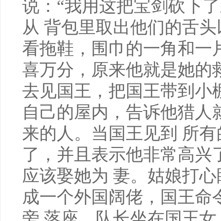
说：“我用这把宝剑砍下了
从 背包里取出他们的舌
看拖鞋，围巾的一角和一
喜万分，原来他就是她的
去见国王，把国王带到小
自己的屋内，告诉他猎人
来的人。当国王见到 所
了，并且表示他非常高兴
应该娶她为 妻。姑娘打
成一个外国阔佬，国王命
旁 落座，队长坐在国王