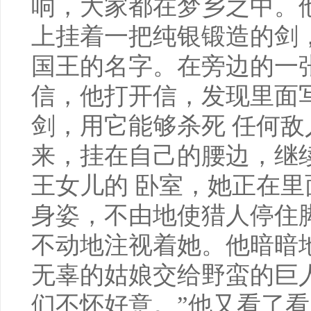
响，大家都在梦乡之中。
上挂着一把纯银锻造的剑
国王的名字。在旁边的一
信，他打开信，发现里面
剑，用它能够杀死 任何
来，挂在自己的腰边，继
王女儿的 卧室，她正在
身姿，不由地使猎人停住
不动地注视着她。他暗暗
无辜的姑娘交给野蛮的巨
们不怀好意。”他又看了