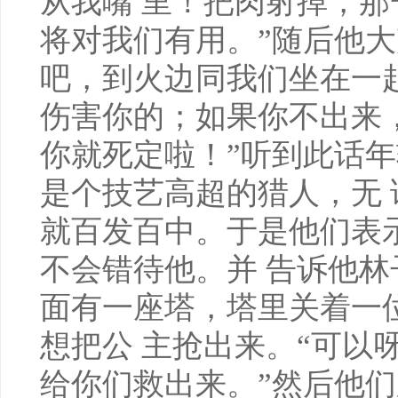
从我嘴 里！把肉射掉，
将对我们有用。”随后他大
吧，到火边同我们坐在一
伤害你的；如果你不出来
你就死定啦！”听到此话
是个技艺高超的猎人，无
就百发百中。于是他们表
不会错待他。并 告诉他
面有一座塔，塔里关着一
想把公 主抢出来。“可以
给你们救出来。”然后他们