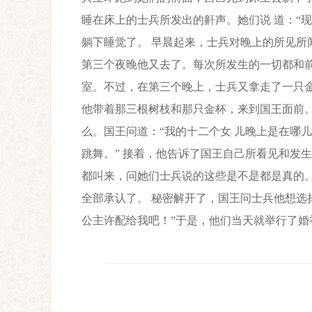
睡在床上的士兵所发出的鼾声。她们说 道：“
躺下睡觉了。 早晨起来，士兵对晚上的所见所
第三个夜晚他又去了。每次所发生的一切都和前
室。不过，在第三个晚上，士兵又拿走了一只金
他带着那三根树枝和那只金杯，来到国王面前。
么。国王问道：“我的十二个女 儿晚上是在哪
跳舞。” 接着，他告诉了国王自己所看见和发
都叫来，问她们士兵说的这些是不是都是真的。
全部承认了。 秘密解开了，国王问士兵他想选
公主许配给我吧！”于是，他们当天就举行了婚