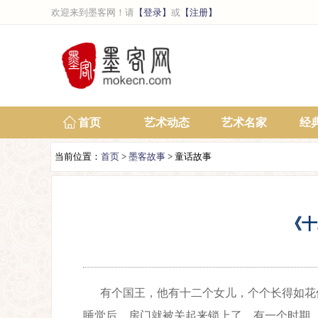
欢迎来到墨客网！请
【登录】
或
【注册】
首页
艺术动态
艺术名家
经
当前位置：
首页
>
墨客故事
> 童话故事
《十
有个国王，他有十二个女儿，个个长得如花
睡觉后，房门就被关起来锁上了。有一个时期，