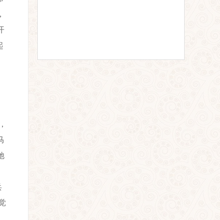
，
开
起
，
马
她
兵
觉
，