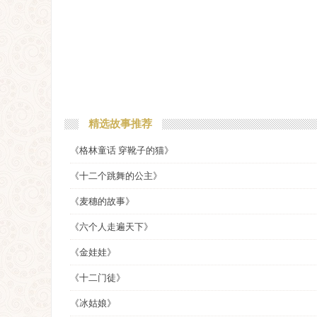
精选故事推荐
《格林童话 穿靴子的猫》
《十二个跳舞的公主》
《麦穗的故事》
《六个人走遍天下》
《金娃娃》
《十二门徒》
《冰姑娘》