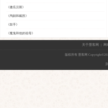
《傻瓜汉斯》
《鸬鹚和戴胜》
《鼓手》
《魔鬼和他的祖母》
关于墨客网
|
网
版权所有 墨客网 Copyright©2021 mo
京