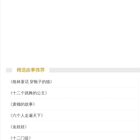
精选故事推荐
《格林童话 穿靴子的猫》
《十二个跳舞的公主》
《麦穗的故事》
《六个人走遍天下》
《金娃娃》
《十二门徒》