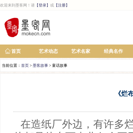
欢迎来到墨客网！请
【登录】
或
【注册】
首页
艺术动态
艺术名家
经典名作
当前位置：
首页
>
墨客故事
> 童话故事
《烂
在造纸厂外边，有许多