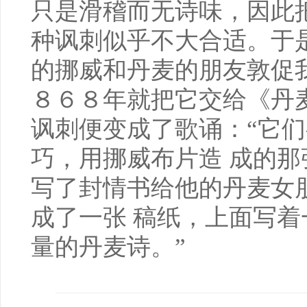
只是滑稽而无诗味，因此
种讽刺似乎不大合适。于
的挪威和丹麦的朋友敦促
８６８年就把它交给《丹麦
讽刺便变成了歌诵：“它
巧，用挪威布片造 成的
写了封情书给他的丹麦女
成了一张 稿纸，上面写
量的丹麦诗。”