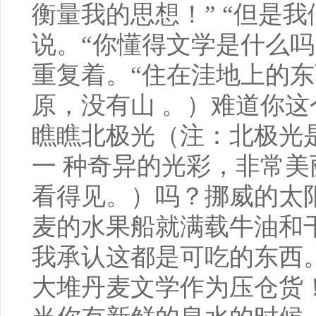
衡量我的思想！” “但是
说。“你懂得文学是什么吗？
重复着。“住在洼地上的
原，没有山 。）难道你
瞧瞧北极光（注：北极光
一 种奇异的光彩，非常
看得见。）吗？挪威的太
麦的水果船就满载牛油和
我承认这都是可吃的东西
大堆丹麦文学作为压仓货