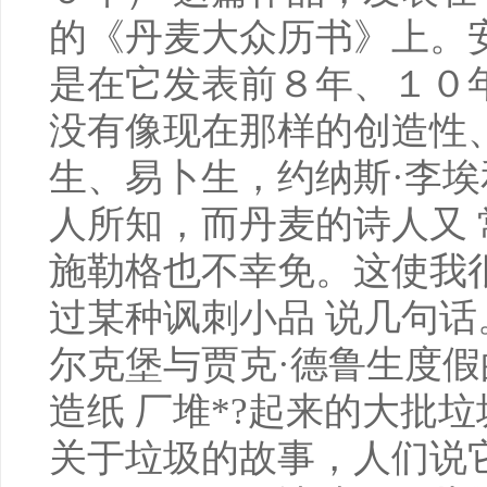
的《丹麦大众历书》上。安
是在它发表前８年、１０
没有像现在那样的创造性
生、易卜生，约纳斯·李埃
人所知，而丹麦的诗人又
施勒格也不幸免。这使我
过某种讽刺小品 说几句
尔克堡与贾克·德鲁生度
造纸 厂堆*?起来的大批
关于垃圾的故事，人们说