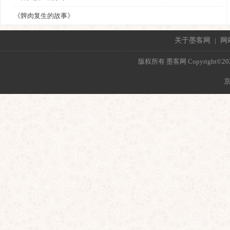
《髀肉复生的故事》
关于墨客网
|
网
版权所有 墨客网 Copyright©2021 mo
京