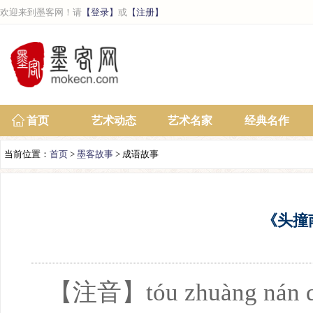
欢迎来到墨客网！请
【登录】
或
【注册】
首页
艺术动态
艺术名家
经典名作
当前位置：
首页
>
墨客故事
> 成语故事
《头撞
【注音】tóu zhuàng nán q