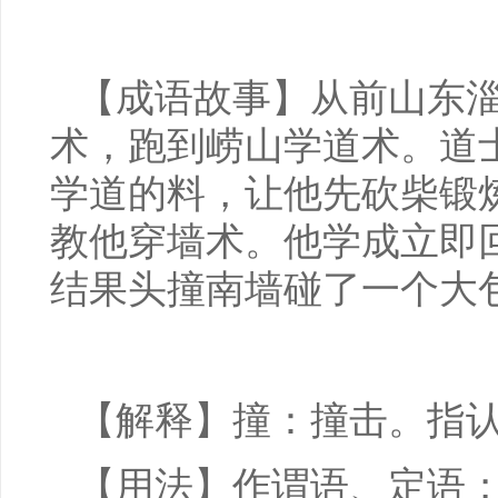
【成语故事】从前山东
术，跑到崂山学道术。道
学道的料，让他先砍柴锻
教他穿墙术。他学成立即
结果头撞南墙碰了一个大
【解释】撞：撞击。指
【用法】作谓语、定语