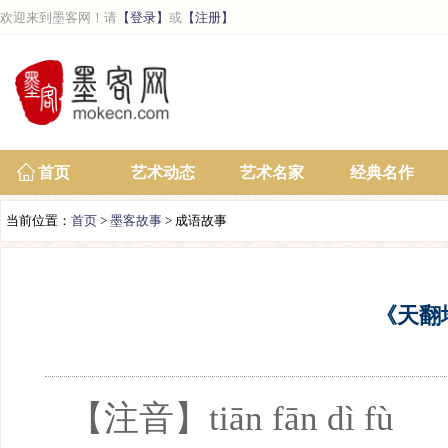
欢迎来到墨客网！请
【登录】
或
【注册】
首页
艺术动态
艺术名家
经典名作
当前位置：
首页
>
墨客故事
> 成语故事
《天翻
【注音】tiān fān dì fù