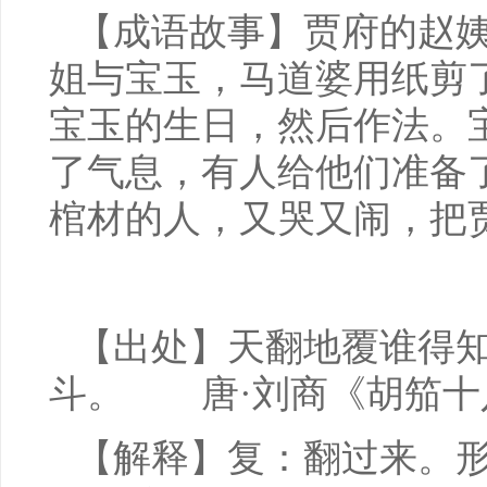
【成语故事】贾府的赵
姐与宝玉，马道婆用纸剪
宝玉的生日，然后作法。
了气息，有人给他们准备
棺材的人，又哭又闹，把
【出处】天翻地覆谁得
斗。 唐·刘商《胡笳十
【解释】复：翻过来。