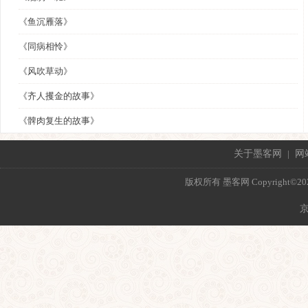
《鱼沉雁落》
《同病相怜》
《风吹草动》
《齐人攫金的故事》
《髀肉复生的故事》
关于墨客网
|
网
版权所有 墨客网 Copyright©2021 mo
京