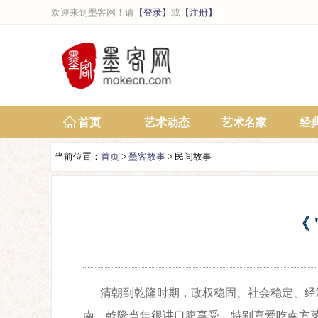
欢迎来到墨客网！请
【登录】
或
【注册】
首页
艺术动态
艺术名家
经
当前位置：
首页
>
墨客故事
> 民间故事
《
清朝到乾隆时期，政权稳固、社会稳定、经
南。乾隆当年很讲口腹享受，特别喜爱吃南方