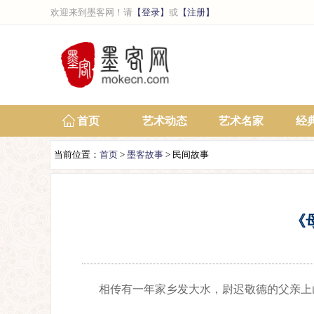
欢迎来到墨客网！请
【登录】
或
【注册】
首页
艺术动态
艺术名家
经
当前位置：
首页
>
墨客故事
> 民间故事
《
相传有一年家乡发大水，尉迟敬德的父亲上