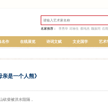
名家推荐：
李秀华
邱禄生
蔡纯杰
魏振同
石
典名作
在线展览
诗词文赋
文史国学
艺术
母亲是一个人熊》
山砍柴被洪水阻隔，