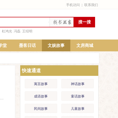
手机访问
|
联系我们
雨
杜鸿光
冯磊
王绍明
学堂
墨客日话
文娱故事
文房商城
快速通道
寓言故事
神话故事
成语故事
童话故事
民间故事
儿童故事