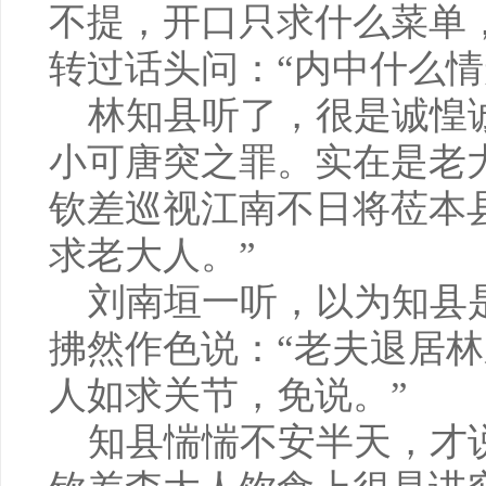
不提，开口只求什么菜单
转过话头问：“内中什么情
林知县听了，很是诚惶诚
小可唐突之罪。实在是老
钦差巡视江南不日将莅本
求老大人。”
刘南垣一听，以为知县
拂然作色说：“老夫退居
人如求关节，免说。”
知县惴惴不安半天，才说