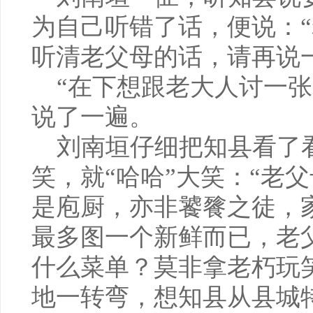
为自己听错了话，便说：
听清老父母的话，请再说
“在下想跟老大人讨一张
说了一遍。
刘南垣仔细把知县看了
笑，就“哈哈”大笑：“老
是庖厨，亦非饕餮之徒，
最多图一个新鲜而已，老
什么菜单？莫非拿老朽玩
地一转弯，想知县从县城