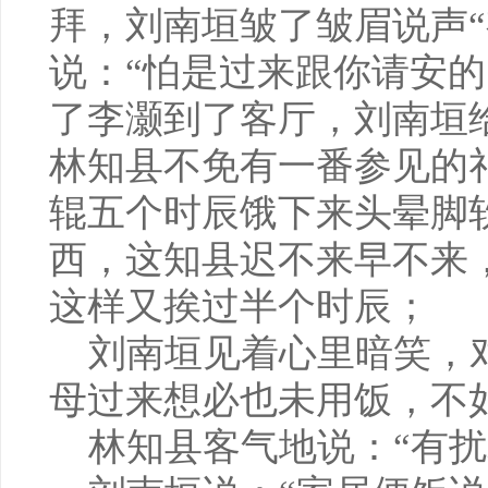
拜，刘南垣皱了皱眉说声“
说：“怕是过来跟你请安的
了李灏到了客厅，刘南垣
林知县不免有一番参见的
辊五个时辰饿下来头晕脚
西，这知县迟不来早不来
这样又挨过半个时辰；
刘南垣见着心里暗笑，对
母过来想必也未用饭，不
林知县客气地说：“有扰