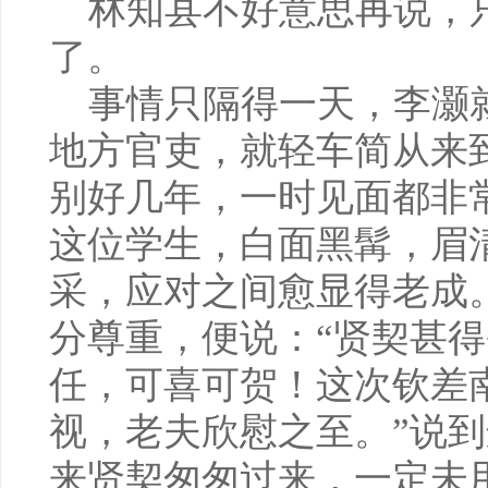
林知县不好意思再说，
了。
事情只隔得一天，李灏
地方官吏，就轻车简从来
别好几年，一时见面都非
这位学生，白面黑髯，眉
采，应对之间愈显得老成
分尊重，便说：“贤契甚
任，可喜可贺！这次钦差
视，老夫欣慰之至。”说到
来贤契匆匆过来，一定未