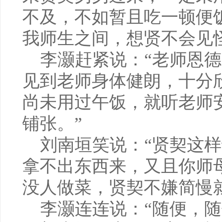
不及，不如暂且吃一顿便
我师生之间，想贤不会见
李灏赶紧说：“老师恩德
见到老师身体健朗，十分
尚未用过午饭，就听老师
铺张。”
刘南垣笑说：“贤契这样
拿不出东西来，又且你师
没人做菜，贤契不嫌简慢
李灏连连说：“随便，随