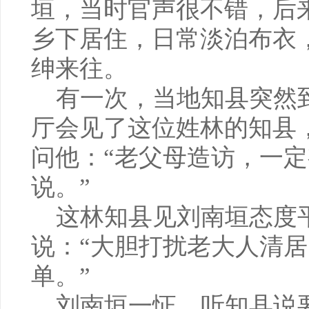
垣，当时官声很不错，后
乡下居住，日常淡泊布衣
绅来往。
有一次，当地知县突然
厅会见了这位姓林的知县
问他：“老父母造访，一
说。”
这林知县见刘南垣态度
说：“大胆打扰老大人清
单。”
刘南垣一怔，听知县说