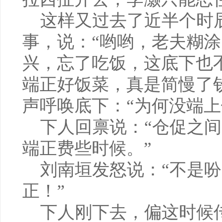
这样又过去了近半个时
事，说：“哟哟，老夫糊
兴，忘了吃饭，这底下也
端正好饭菜，真是简慢了
声呼唤底下：“为何没端上
下人回禀说：“仓促之间
端正费些时候。”
刘南垣发怒说：“不是吩
正！”
下人刚下去，偏这时候