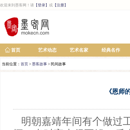
欢迎来到墨客网！请
【登录】
或
【注册】
首页
艺术动态
艺术名家
经典名作
当前位置：
首页
>
墨客故事
> 民间故事
《恩师
明朝嘉靖年间有个做过