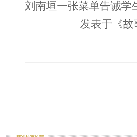
刘南垣一张菜单告诫学
发表于《故事会》2