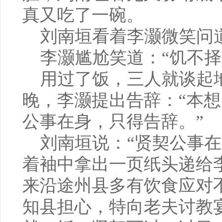
真又吃了一碗。
刘南垣看着李灏微笑问道
李灏尴尬笑道：“饥不择
用过了饭，三人就谈起
晚，李灏提出告辞：“本
公事在身，只得告辞。”
刘南垣说：“贤契公事在
着袖中拿出一页纸头递给
来沿途州县多有饮食应对
知县担心，特向老夫讨教