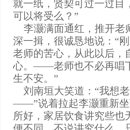
就一纸，贤契可过一过目
可以将受么？”
李灏满面通红，推开老
深一揖，很诚恳地说：“
老师的苦心，从此以后，
心。——老师也不必再唱
生不安。”
刘南垣大笑道：“我想老
——”说着拉起李灏重新坐
所好，家居饮食讲究些也
便不同，不说讲究什么，