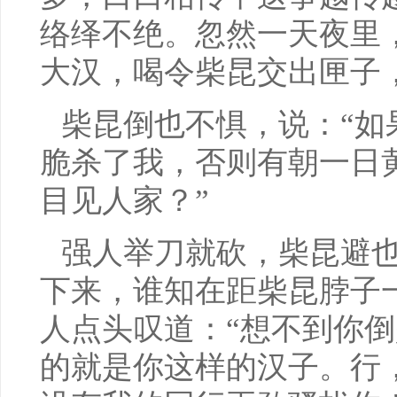
络绎不绝。忽然一天夜里
大汉，喝令柴昆交出匣子
柴昆倒也不惧，说：“如
脆杀了我，否则有朝一日
目见人家？”
强人举刀就砍，柴昆避
下来，谁知在距柴昆脖子
人点头叹道：“想不到你
的就是你这样的汉子。行