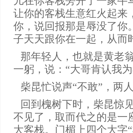
儿在你客栈旁开了一家牛
让你的客栈生意红火起来
你，说回报那是辱没了你
子天天跟你在一起，从而
那年轻人，也就是黄老
一躬，说：“大哥肯认我为
柴昆忙说声“不敢”，两
回到槐树下时，柴昆惊
不见了，取而代之的是一
大客栈。门楣上四个大字“