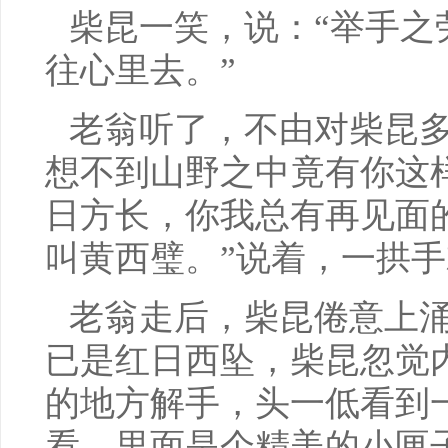
柴昆一笑，说：“举手之
往心里去。”
老翁听了，不由对柴昆多
想不到山野之中竟有你这
日方长，你我总有再见面
叫黄西璧。”说着，一拱
老翁走后，柴昆倦意上
已是红日西坠，柴昆忽觉
的地方解手，头一低看到
看，里面是个精美的小匣