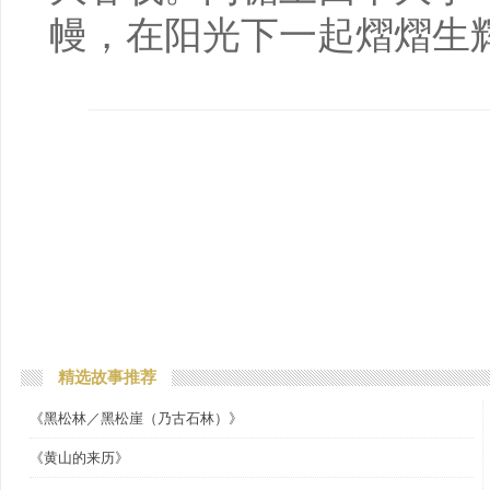
幔，在阳光下一起熠熠生
精选故事推荐
《黑松林／黑松崖（乃古石林）》
《黄山的来历》