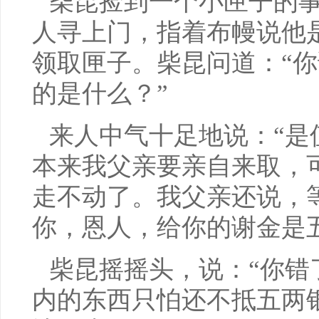
柴昆捡到一个小匣子的
人寻上门，指着布幔说他
领取匣子。柴昆问道：“
的是什么？”
来人中气十足地说：“是
本来我父亲要亲自来取，
走不动了。我父亲还说，
你，恩人，给你的谢金是
柴昆摇摇头，说：“你错
内的东西只怕还不抵五两