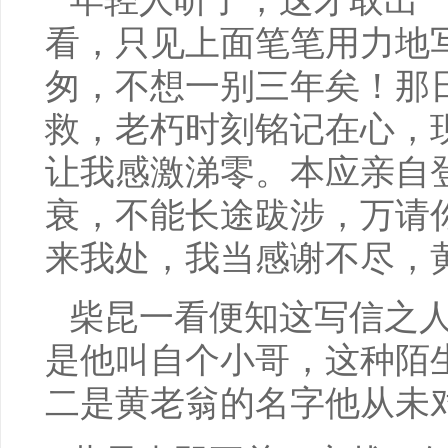
年轻人听了，这才取出
看，只见上面笔笔用力地
匆，不想一别三年矣！那
救，老朽时刻铭记在心，
让我感激涕零。本应亲自
衰，不能长途跋涉，万请
来我处，我当感谢不尽，
柴昆一看便知这写信之
是他叫自个小哥，这种陌
二是黄老翁的名字他从未