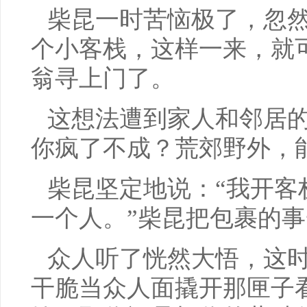
柴昆一时苦恼极了，忽
个小客栈，这样一来，就
翁寻上门了。
这想法遭到家人和邻居的
你疯了不成？荒郊野外，
柴昆坚定地说：“我开客
一个人。”柴昆把包裹的
众人听了恍然大悟，这时
干脆当众人面撬开那匣子