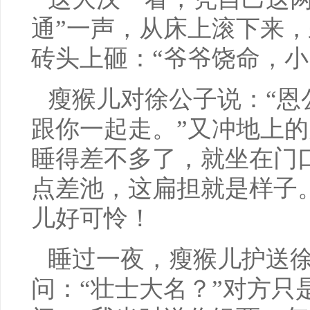
通”一声，从床上滚下来
砖头上砸：“爷爷饶命，小
瘦猴儿对徐公子说：“恩
跟你一起走。”又冲地上的
睡得差不多了，就坐在门
点差池，这扁担就是样子
儿好可怜！
睡过一夜，瘦猴儿护送
问：“壮士大名？”对方只