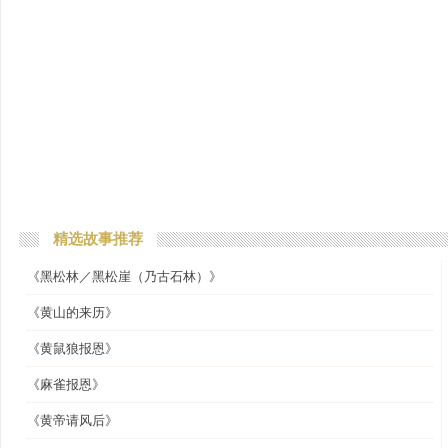
精选故事推荐
《黑松林／黑松崖（乃古石林）》
《黄山的来历》
《黄鼠狼报恩》
《麻雀报恩》
《黄帝请风后》