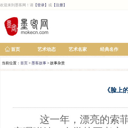
欢迎来到墨客网！请
【登录】
或
【注册】
首页
艺术动态
艺术名家
经典名作
当前位置：
首页
>
墨客故事
> 故事杂赏
《脸上
这一年，漂亮的索菲