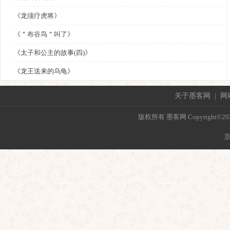
《龙须疗虎将》
《＂布谷鸟＂叫了》
《太子和公主的故事(四)》
《龙王送来的乌龟》
关于墨客网
|
网
版权所有 墨客网 Copyright©2021 mo
京