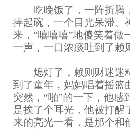
吃晚饭了，一阵折腾，
捧起碗，一个目光呆滞、
来，“嘻嘻嘻”地傻笑着做
一声，一口浓痰吐到了赖
熄灯了，赖则财迷迷糊
到了童年，妈妈唱着摇篮
突然，“啪”的一下，他感
是挨了个耳光，他被打醒
来的亮光一看，是那个和