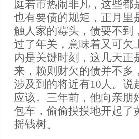
庭若市热闹非凡，这些都
也有要债的规矩，正月里
触人家的霉头，债要不到
过了年关，意味着又可欠
内是关键时刻，这几天正
来，赖则财欠的债并不多，
涉及到的将近有10人。说
应该。三年前，他向亲朋
包车，偷偷摸摸地开起了
摇钱树。