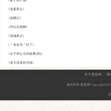
《妻子的计谋》
《龙家风云》
《龙赠云》
《齐白石画蝉》
《龙城风云》
《＂布谷鸟＂叫了》
《太子和公主的故事(四)》
《龙王送来的乌龟》
关于墨客网
|
网
版权所有 墨客网 Copyright©2021 mo
京