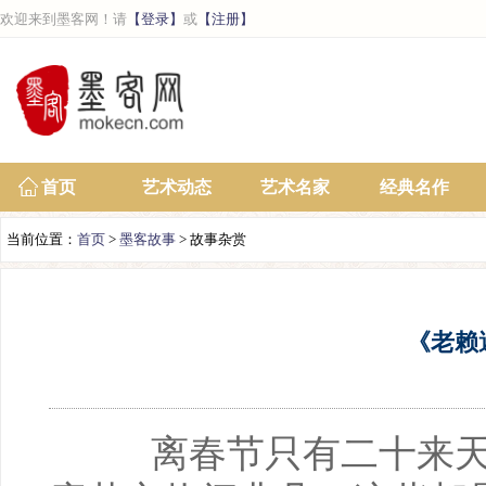
欢迎来到墨客网！请
【登录】
或
【注册】
首页
艺术动态
艺术名家
经典名作
当前位置：
首页
>
墨客故事
> 故事杂赏
《老赖
离春节只有二十来天