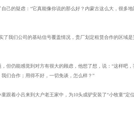
己的疑虑：“它真能像你说的那么好？内蒙古这么大，很多地
了我们公司的基站信号覆盖情况，贵厂划定租赁合作的区域是
但仍能感觉到对方有很大的顾虑，他想了想，说：“这样吧，
，我们合作；用得不好，一切免谈，怎么样？”
跟着小吕来到大户老王家中，为10头成驴安装了“小牧童”定