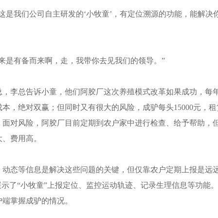
是我们公司自主研发的‘小牧童’，有定位溯源的功能，能解决
是有备而来啊，走，我带你去见我们的领导。”
，李总告诉小童，他们阿胶厂这次养殖模式改革如果成功，每
本，绝对双赢；但同时又有很大的风险，成驴每头15000元，租
。面对风险，阿胶厂目前定期到农户家中进行检查、给予帮助，
大、费用高。
动态等信息是解决这些问题的关键，但仅靠农户定期上报是远
展示了“小牧童”上报定位、监控运动轨迹、记录生理信息等功能
户端掌握成驴的情况。