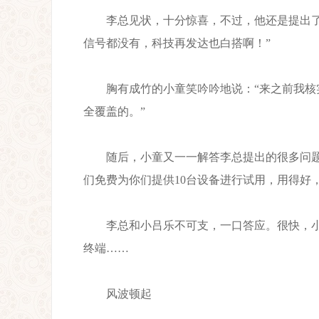
李总见状，十分惊喜，不过，他还是提出了自
信号都没有，科技再发达也白搭啊！”
胸有成竹的小童笑吟吟地说：“来之前我核实
全覆盖的。”
随后，小童又一一解答李总提出的很多问题，
们免费为你们提供10台设备进行试用，用得好
李总和小吕乐不可支，一口答应。很快，小童
终端……
风波顿起