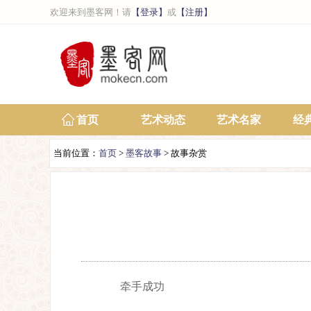
欢迎来到墨客网！请
【登录】
或
【注册】
首页
艺术动态
艺术名家
经
当前位置：
首页
>
墨客故事
> 故事杂赏
牵手成功