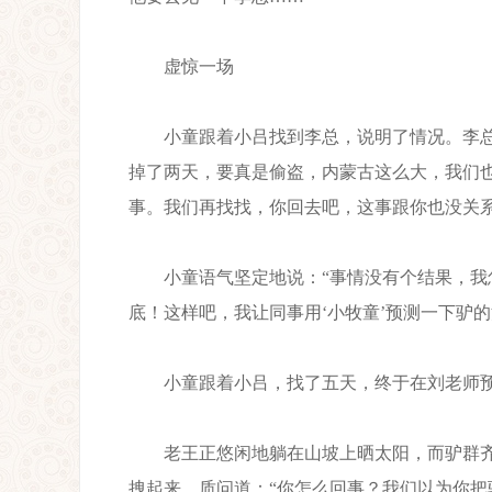
虚惊一场
小童跟着小吕找到李总，说明了情况。李总看
掉了两天，要真是偷盗，内蒙古这么大，我们
事。我们再找找，你回去吧，这事跟你也没关系
小童语气坚定地说：“事情没有个结果，我怎
底！这样吧，我让同事用‘小牧童’预测一下驴
小童跟着小吕，找了五天，终于在刘老师预
老王正悠闲地躺在山坡上晒太阳，而驴群齐
拽起来，质问道：“你怎么回事？我们以为你把驴