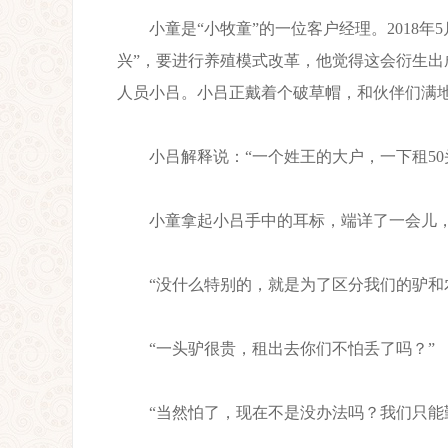
小童是“小牧童”的一位客户经理。2018年5
兴”，要进行养殖模式改革，他觉得这会衍生
人员小吕。小吕正戴着个破草帽，和伙伴们满
小吕解释说：“一个姓王的大户，一下租50
小童拿起小吕手中的耳标，端详了一会儿，问
“没什么特别的，就是为了区分我们的驴和农
“一头驴很贵，租出去你们不怕丢了吗？”
“当然怕了，现在不是没办法吗？我们只能勤