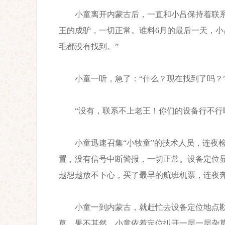
小童离开内蒙古后，一直和小吕保持着联系，
王的成驴，一切正常。谁料6月的最后一天，小
毛都没有找到。”
小童一听，急了：“什么？现在找到了吗？
“没有，联系不上老王！你们的设备行不行
小童迅速召集“小牧童”的技术人员，连夜检
置，没有信号中断警报，一切正常。设备定位
越想越放不下心，买了最早的航班机票，连夜
小童一到内蒙古，就赶忙去设备定位地点勘
草。果不其然，小童依着定位扒开一层一层杂草