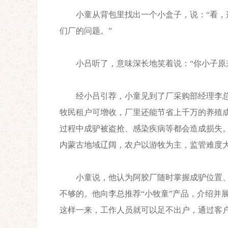
小童从背包里找出一个小盒子，说：“看，这
们厂的问题。”
小吕听了，意味深长地笑着说：“你小子原来
经小吕引荐，小童见到了厂采购部经理李总
牧民租户可增收，厂里还能节省上千万的养殖成
过程中成驴被盗抢、感染疾病等都会造成损失
内蒙古地域辽阔，农户以游牧为主，监管难度
小童说，他认为阿胶厂随时掌握成驴位置、
不够的。他向李总推荐“小牧童”产品，介绍并
这样一来，工作人员就可以足不出户，通过客