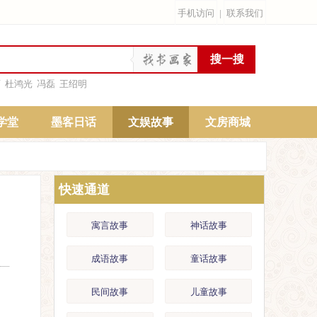
手机访问
|
联系我们
雨
杜鸿光
冯磊
王绍明
学堂
墨客日话
文娱故事
文房商城
快速通道
寓言故事
神话故事
成语故事
童话故事
民间故事
儿童故事