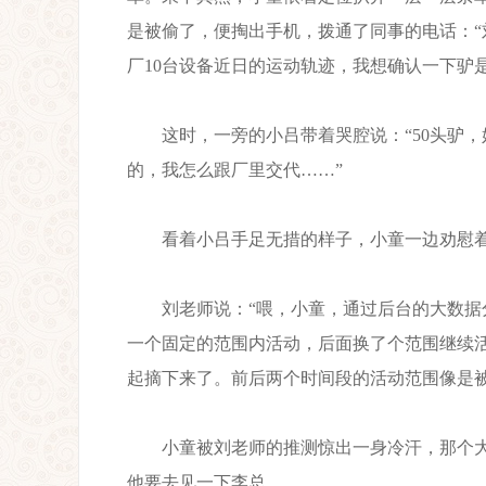
是被偷了，便掏出手机，拨通了同事的电话：
厂10台设备近日的运动轨迹，我想确认一下驴
这时，一旁的小吕带着哭腔说：“50头驴，
的，我怎么跟厂里交代……”
看着小吕手足无措的样子，小童一边劝慰着
刘老师说：“喂，小童，通过后台的大数据分
一个固定的范围内活动，后面换了个范围继续活
起摘下来了。前后两个时间段的活动范围像是
小童被刘老师的推测惊出一身冷汗，那个大
他要去见一下李总……