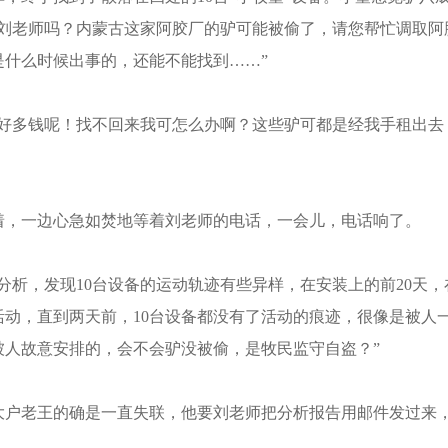
“刘老师吗？内蒙古这家阿胶厂的驴可能被偷了，请您帮忙调取阿
是什么时候出事的，还能不能找到……”
好多钱呢！找不回来我可怎么办啊？这些驴可都是经我手租出去
，一边心急如焚地等着刘老师的电话，一会儿，电话响了。
析，发现10台设备的运动轨迹有些异样，在安装上的前20天，
动，直到两天前，10台设备都没有了活动的痕迹，很像是被人
被人故意安排的，会不会驴没被偷，是牧民监守自盗？”
户老王的确是一直失联，他要刘老师把分析报告用邮件发过来