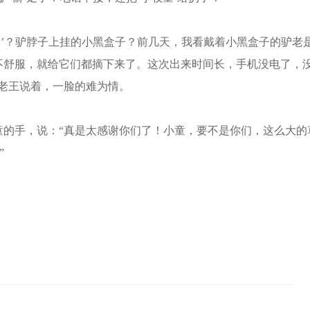
’？驴脖子上挂的小黑盒子？前几天，我看戴着小黑盒子的驴老
不舒服，就给它们都摘下来了。这次出来时间长，手机没电了，
老王说着，一脸的难为情。
手，说：“真是太感谢你们了！小童，要不是你们，这么大的
”