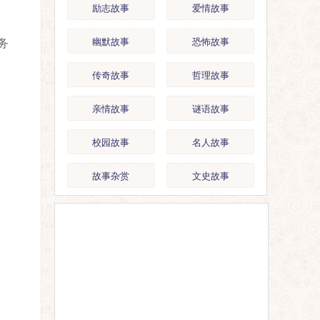
励志故事
爱情故事
幽默故事
恐怖故事
务
传奇故事
哲理故事
亲情故事
谜语故事
校园故事
名人故事
故事杂赏
文史故事