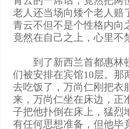
青云的一席话，竟然把两
老人还当场向矮个老人赔
青云不但不是个性格内向
竟然在自己之上，心里不
到了新西兰首都惠林顿
们被安排在宾馆10层。那
去吃饭了，万尚仁刚把衣
来，万尚仁坐在床边，正
子把他扑倒在床上，猛烈
有任何思想准备，但他毕