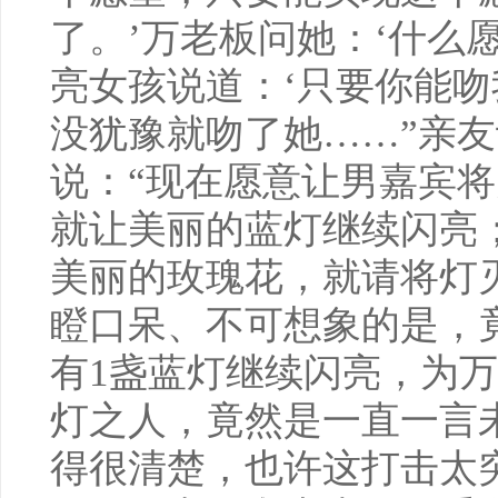
了。’万老板问她：‘什么
亮女孩说道：‘只要你能吻
没犹豫就吻了她……”亲
说：“现在愿意让男嘉宾
就让美丽的蓝灯继续闪亮
美丽的玫瑰花，就请将灯
瞪口呆、不可想象的是，竟
有1盏蓝灯继续闪亮，为
灯之人，竟然是一直一言
得很清楚，也许这打击太