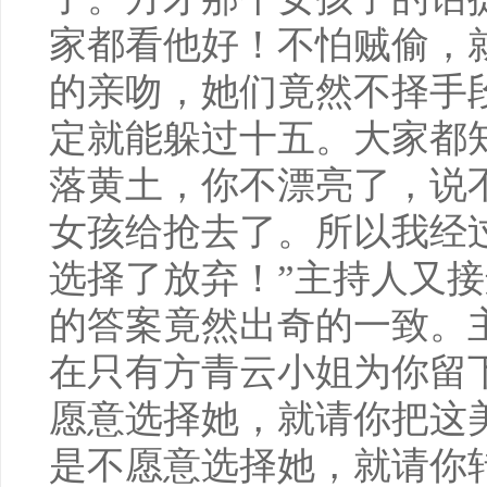
家都看他好！不怕贼偷，
的亲吻，她们竟然不择手
定就能躲过十五。大家都知
落黄土，你不漂亮了，说
女孩给抢去了。所以我经
选择了放弃！”主持人又
的答案竟然出奇的一致。
在只有方青云小姐为你留
愿意选择她，就请你把这
是不愿意选择她，就请你