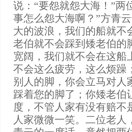
说：“要怨就怨大海！”两
事怎么怨大海啊？”方青云
大的波浪，我们的船就不
老伯就不会踩到矮老伯的
宽阔，我们就不会在这船
不会这么疲劳，这么烦躁
别人的脚，你会立马对人
踩着您的脚了；你矮老伯
度，不管人家有没有赔不
人家微微一笑。二位老人