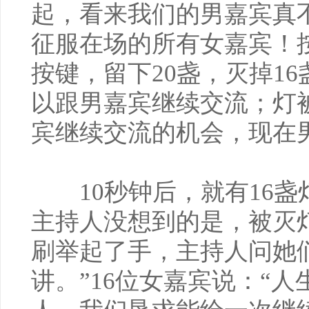
起，看来我们的男嘉宾真
征服在场的所有女嘉宾！
按键，留下20盏，灭掉1
以跟男嘉宾继续交流；灯
宾继续交流的机会，现在
10秒钟后，就有16盏
主持人没想到的是，被灭灯
刷举起了手，主持人问她
讲。”16位女嘉宾说：“