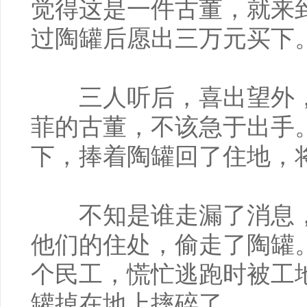
觉得这是一件古董，就来
过陶罐后愿出三万元买下
三人听后，喜出望外，
菲的古董，不该急于出手
下，捧着陶罐回了住地，
不知是谁走漏了消息，
他们的住处，偷走了陶罐
个民工，慌忙逃跑时被工
罐掉在地上摔碎了。