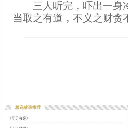
三人听完，吓出一身冷
当取之有道，不义之财贪
精选故事推荐
《母子奇缘》