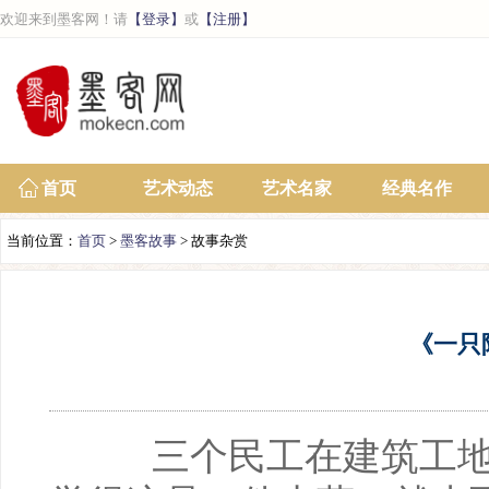
欢迎来到墨客网！请
【登录】
或
【注册】
首页
艺术动态
艺术名家
经典名作
当前位置：
首页
>
墨客故事
> 故事杂赏
《一只
三个民工在建筑工地