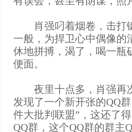
有误会，甚至有阴谋，照
肖强叼着烟卷，击打键
一般，为捍卫心中偶像的
休地拼搏，渴了，喝一瓶
便面。
夜里十点多，肖强再次
发现了一个新开张的QQ群
件大批判联盟”，这还了
QQ群，这个QQ群的群主