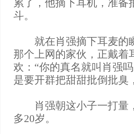
累了，他摘下耳机，准备
斗。
就在肖强摘下耳麦的瞬
那个上网的家伙，正戴着
欢：“你的真名就叫肖强
是要开群把甜甜批倒批臭
肖强朝这小子一打量，
多20岁。