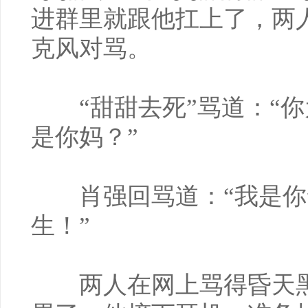
进群里就跟他扛上了，两
克风对骂。
“甜甜去死”骂道：“你
是你妈？”
肖强回骂道：“我是你
生！”
两人在网上骂得昏天黑