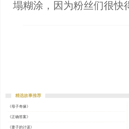
塌糊涂，因为粉丝们很
精选故事推荐
《母子奇缘》
《正确答案》
《妻子的计谋》