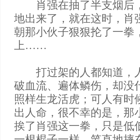
肖强在抽了半支烟后，
地出来了，就在这时，肖
朝那小伙子狠狠抡了一拳
上……
打过架的人都知道，人
破血流、遍体鳞伤，却没
照样生龙活虎；可人有时
出人命，很不幸的是，那
挨了肖强这一拳，只是低
一根棍子一样，笔直地摔