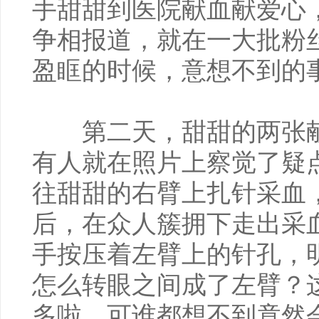
手甜甜到医院献血献爱心
争相报道，就在一大批粉
盈眶的时候，意想不到的
第二天，甜甜的两张献
有人就在照片上察觉了疑
往甜甜的右臂上扎针采血
后，在众人簇拥下走出采
手按压着左臂上的针孔，
怎么转眼之间成了左臂？
多啦，可谁都想不到竟然会