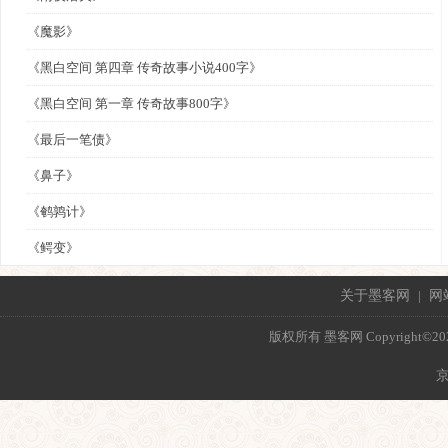
《魔影》
《黑白空间 第四章 传奇故事小说400字》
《黑白空间 第一章 传奇故事800字》
《最后一笔债》
《鼻子》
《鹌鹑计》
《鳄变》
关于墨客网
|
网
版权所有 墨客网 Copyright©2021 mo
京