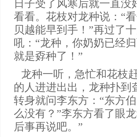
日子受了风寒后就一直没
看看。花枝对龙种说：“
贝越能早到手！”再过了
吼：“龙种，你奶奶已经
就是孬种了！”
龙种一听，急忙和花枝
的人进进出出，龙种扑到
转身就问李东方：“东方
么没有？”李东方看了眼龙
后事再说吧。”