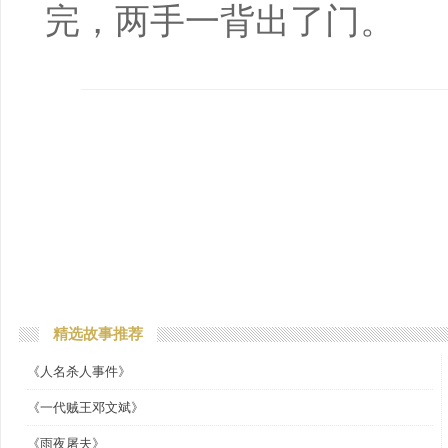
完，两手一背出了门。
精选故事推荐
《人名杀人事件》
《一代贼王邓文斌》
《雨夜屠夫》