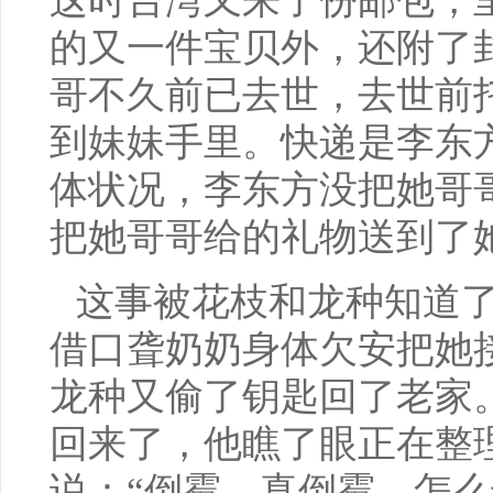
这时台湾又来了份邮包，
的又一件宝贝外，还附了
哥不久前已去世，去世前
到妹妹手里。快递是李东
体状况，李东方没把她哥
把她哥哥给的礼物送到了
这事被花枝和龙种知道
借口聋奶奶身体欠安把她
龙种又偷了钥匙回了老家
回来了，他瞧了眼正在整
说：“倒霉，真倒霉，怎