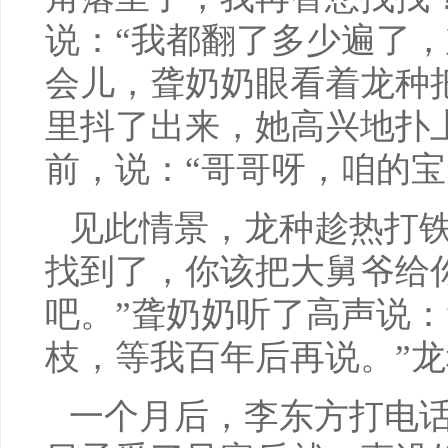
说：“我都翻了多少遍了，
会儿，聋奶奶眼看着龙种
里抖了出来，她高兴地扑
前，说：“哥哥呀，咱的宝
见此情景，龙种趁热打铁
找到了，你该把大舅爷给
吧。”聋奶奶听了高声说：
枝，等我百年后再说。”
一个月后，李东方打电