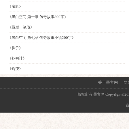
《魔影》
《黑白空间 第一章 传奇故事800字》
《最后一笔债》
《黑白空间 第七章 传奇故事小说200字》
《鼻子》
《鹌鹑计》
《鳄变》
关于墨客网
|
网
版权所有 墨客网 Copyright©2021 mo
京