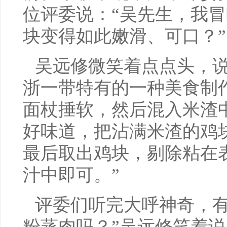
位评委说：“吴先生，我
块变得如此嫩滑、可口？”
吴远修微笑着点点头，说
浙一带特有的一种美食制
面杖捶软，然后混入米渣
好味道，把沾满米渣的鸡
最后取出鸡块，剔除粘在
汁中即可。”
评委们听完大呼神奇，有
粉蒸肉吗？”吴远修笑着说