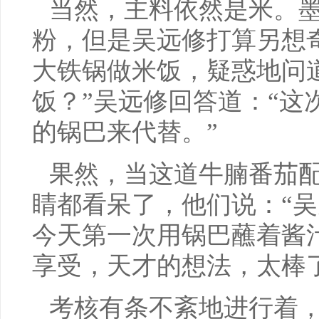
当然，主料依然是米。
粉，但是吴远修打算另想
大铁锅做米饭，疑惑地问
饭？”吴远修回答道：“这
的锅巴来代替。”
果然，当这道牛腩番茄
睛都看呆了，他们说：“
今天第一次用锅巴蘸着酱
享受，天才的想法，太棒
考核有条不紊地进行着