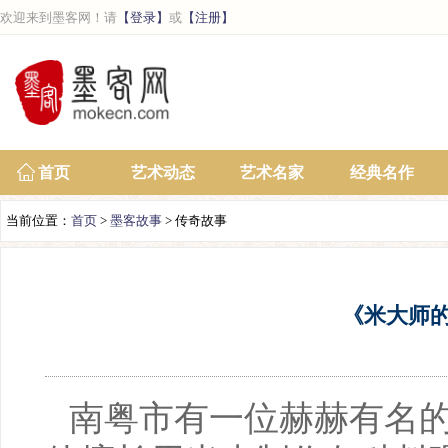
欢迎来到墨客网！请
【登录】
或
【注册】
首页
艺术动态
艺术名家
经典名作
当前位置：
首页
>
墨客故事
> 传奇故事
《米大师
南粤市有一位赫赫有名的