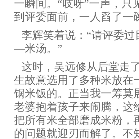
一瞬间。“吱呀”一声，只
到评委面前，一人舀了一
李辉笑着说：“请评委过
—米汤。”
这时，吴远修从后堂走了
生故意选用了多种米放在
锅米饭的。正当我一筹莫
老婆抱着孩子来闹腾，这
把所有米全部磨成米粉，
的问题就迎刃而解了。不