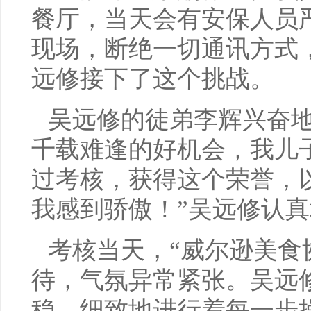
餐厅，当天会有安保人员
现场，断绝一切通讯方式
远修接下了这个挑战。
吴远修的徒弟李辉兴奋地
千载难逢的好机会，我儿
过考核，获得这个荣誉，
我感到骄傲！”吴远修认真
考核当天，“威尔逊美食
待，气氛异常紧张。吴远
稳、细致地进行着每一步