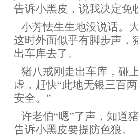
告诉小黑皮，说我决定免收
小芳怯生生地没说话。
这时外面似乎有脚步声，
出车库去了。
猪八戒刚走出车库，碰
虚，赶快“此地无银三百两
安全。”
许老伯“嗯”了声，知道
告诉小黑皮要提防色狼。