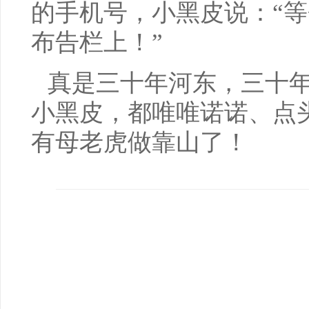
的手机号，小黑皮说：“
布告栏上！”
真是三十年河东，三十
小黑皮，都唯唯诺诺、点
有母老虎做靠山了！