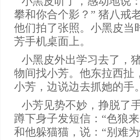
小黑皮听了，感动地说：
攀和你合个影？” 猪八戒
他们拍了张照。小黑皮当
芳手机桌面上。
小黑皮外出学习去了，
物间找小芳。他东拉西扯
小芳，边说边去抓她的手
小芳见势不妙，挣脱了
蹲下身子发短信：“色狼来
和他躲猫猫，说：“别难为