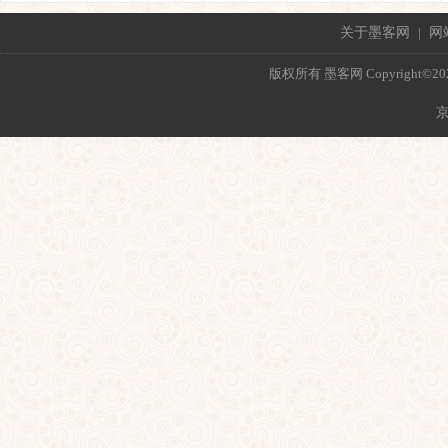
关于墨客网
|
网
版权所有 墨客网 Copyright©2021 mo
京