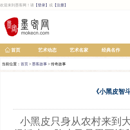
欢迎来到墨客网！请
【登录】
或
【注册】
首页
艺术动态
艺术名家
经典名作
当前位置：
首页
>
墨客故事
> 传奇故事
《小黑皮智斗
小黑皮只身从农村来到