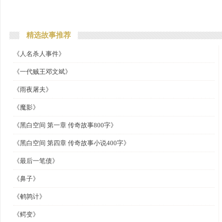
精选故事推荐
《人名杀人事件》
《一代贼王邓文斌》
《雨夜屠夫》
《魔影》
《黑白空间 第一章 传奇故事800字》
《黑白空间 第四章 传奇故事小说400字》
《最后一笔债》
《鼻子》
《鹌鹑计》
《鳄变》