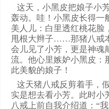
这天，小黑皮把娘子小
轰动。哇！小黑皮长得一
美人儿：白里透红桃花脸
甩根大辫子……那猪八戒
会儿见了小芳，更是神魂
流。他心里嫉妒小黑皮：
此美貌的娘子！
这天猪八戒反剪着手，
实是想去看小芳。此时小
八戒上前自我介绍道：“