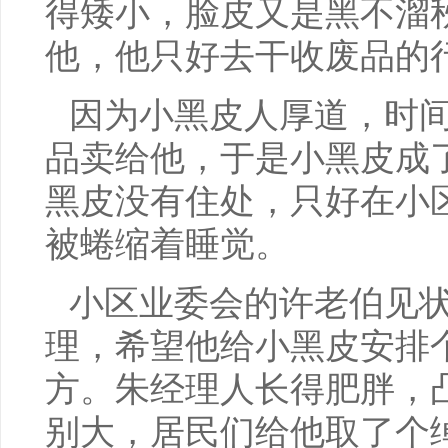
得矮小，脸皮又是黑不溜
他，他只好去干收废品的
因为小黑皮人厚道，时
品卖给他，于是小黑皮成
黑皮没有住处，只好在小
被蜷缩着睡觉。
小区业委会的许老伯见
理，希望他给小黑皮安排
方。朱经理人长得肥胖，
别大，居民们给他取了个绰