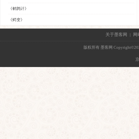
《鹌鹑计》
《鳄变》
关于墨客网
|
网
版权所有 墨客网 Copyright©2021 mo
京