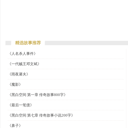
精选故事推荐
《人名杀人事件》
《一代贼王邓文斌》
《雨夜屠夫》
《魔影》
《黑白空间 第一章 传奇故事800字》
《最后一笔债》
《黑白空间 第七章 传奇故事小说200字》
《鼻子》