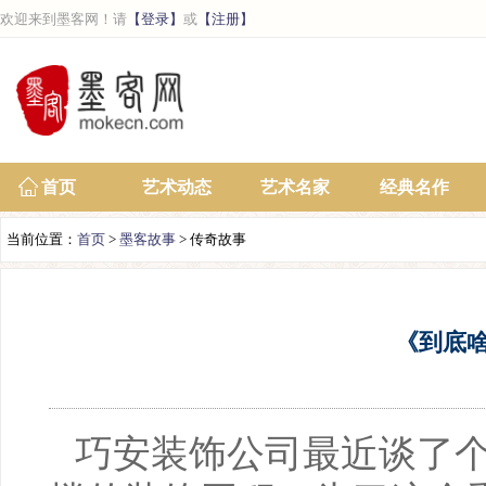
欢迎来到墨客网！请
【登录】
或
【注册】
首页
艺术动态
艺术名家
经典名作
当前位置：
首页
>
墨客故事
> 传奇故事
《到底
巧安装饰公司最近谈了