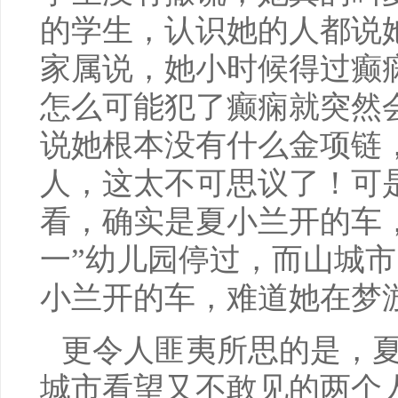
的学生，认识她的人都说
家属说，她小时候得过癫
怎么可能犯了癫痫就突然
说她根本没有什么金项链
人，这太不可思议了！可
看，确实是夏小兰开的车
一”幼儿园停过，而山城
小兰开的车，难道她在梦
更令人匪夷所思的是，
城市看望又不敢见的两个