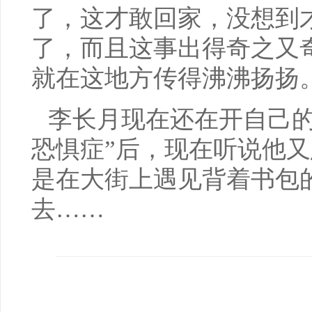
了，这才敢回家，没想到
了，而且这事出得奇之又
就在这地方传得沸沸扬扬
李长月现在还在开自己的
恐惧症”后，现在听说他又
是在大街上遇见背着书包
去……