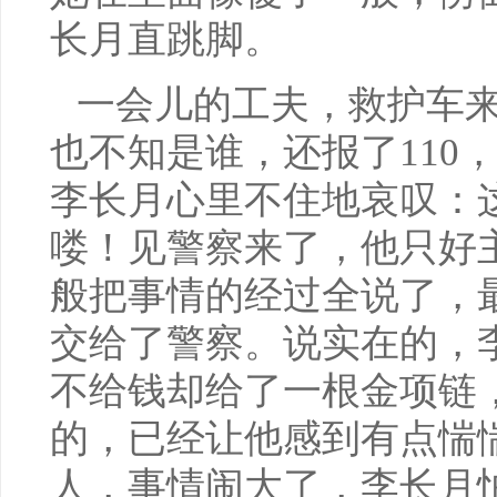
长月直跳脚。
一会儿的工夫，救护车
也不知是谁，还报了110
李长月心里不住地哀叹：
喽！见警察来了，他只好
般把事情的经过全说了，
交给了警察。说实在的，
不给钱却给了一根金项链
的，已经让他感到有点惴
人，事情闹大了，李长月