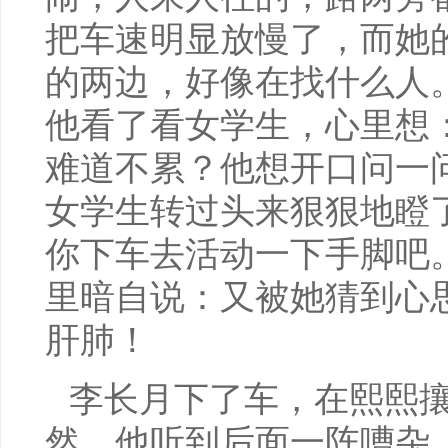
把车速明显放慢了，而她
的两边，好像在找什么人
他看了看女学生，心里想
难道不累？他想开口问一
女学生转过头来狠狠地瞪
你下车去活动一下手脚吧。
里暗自说：又被她猜到心
肝肺！
李长月下了车，在熙熙
然，他听到后面一阵嘈杂