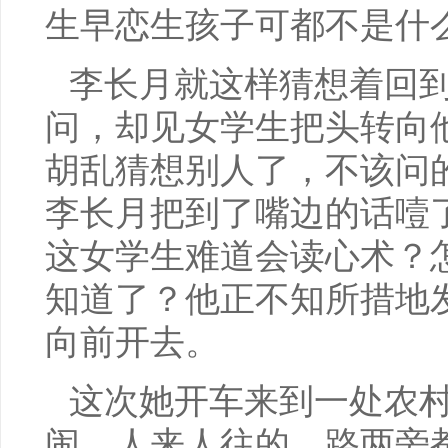
生早恋生孩子可都不是什
李长月就这样猜想着回
问，却见女学生把头转向
胡乱猜想别人了，不该问
李长月把到了嘴边的话噎
这女学生难道会读心术？
知道了？他正不知所措地
向前开去。
这次她开车来到一处农
闹，人来人往的，路两旁