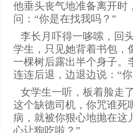
他垂头丧气地准备离开时
问：“你是在找我吗？”
李长月吓得一哆嗦，回
学生，只见她背着书包，
一棵树后露出半个身子。李
连连后退，边退边说：“你
女学生一听，板着脸走了
这个缺德司机，你咒谁死
病，就被你狠心地抛在这
心让狗吃啦？”