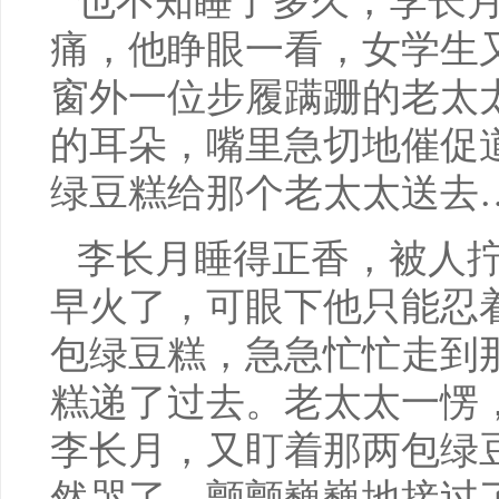
也不知睡了多久，李长
痛，他睁眼一看，女学生
窗外一位步履蹒跚的老太
的耳朵，嘴里急切地催促
绿豆糕给那个老太太送去
李长月睡得正香，被人
早火了，可眼下他只能忍
包绿豆糕，急急忙忙走到
糕递了过去。老太太一愣
李长月，又盯着那两包绿
然哭了，颤颤巍巍地接过