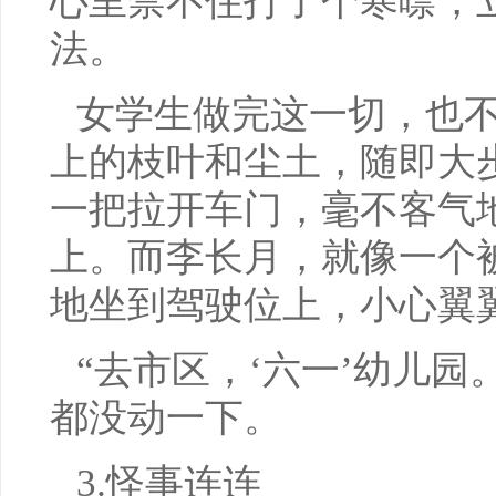
心里禁不住打了个寒噤，
法。
女学生做完这一切，也
上的枝叶和尘土，随即大
一把拉开车门，毫不客气
上。而李长月，就像一个
地坐到驾驶位上，小心翼翼
“去市区，‘六一’幼儿园
都没动一下。
3.怪事连连