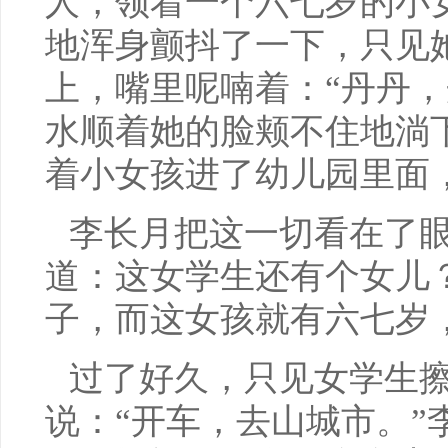
人，领着一个六七岁的小
地浑身颤抖了一下，只见
上，嘴里呢喃着：“丹丹，
水顺着她的脸颊不住地淌
着小女孩进了幼儿园里面
李长月把这一切看在了
道：这女学生还有个女儿
子，而这女孩就有六七岁
过了好久，只见女学生
说：“开车，去山城市。”