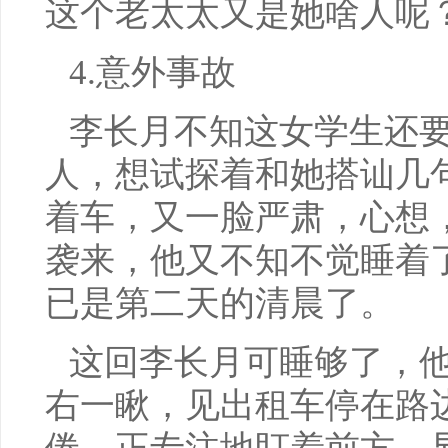
这个老太太又是她啥人呢
4.意外事故
李长月不知这女学生还
人，想试探着和她搭讪几
着车，又一脸严肃，心想
袭来，他又不知不觉睡着
已是第二天的清晨了。
这回李长月可睡够了，
右一瞅，见出租车停在路