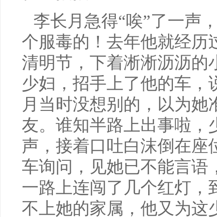
李长月急得“唉”了一声
个服毒的！去年他就经历
清明节，下着淅淅沥沥的
少妇，招手上了他的车，
月当时没想别的，以为她
友。谁知半路上出事啦，
声，接着口吐白沫倒在座
车询问，见她已不能言语
一路上连闯了几个红灯，
不上她的家属，他又为这