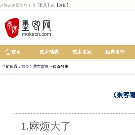
欢迎来到墨客网！请
【登录】
或
【注册】
首页
艺术动态
艺术名家
经典名作
当前位置：
首页
>
墨客故事
> 传奇故事
《乘客
1.麻烦大了