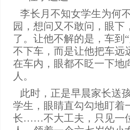
李长月不知女学生为何
园，想问又不敢问，眼下
了。让他不解的是，车到“
不下车，而是让他把车远
在车内，眼都不眨一下地
人。
此时，正是早晨家长送
学生，眼睛直勾勾地盯着
长……不大工夫，只见一