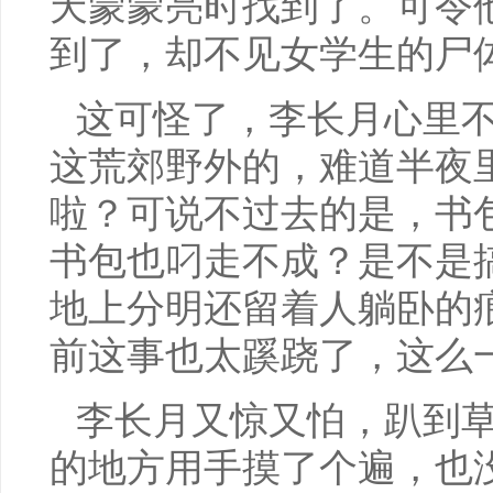
天蒙蒙亮时找到了。可令
到了，却不见女学生的尸
这可怪了，李长月心里
这荒郊野外的，难道半夜
啦？可说不过去的是，书
书包也叼走不成？是不是
地上分明还留着人躺卧的
前这事也太蹊跷了，这么
李长月又惊又怕，趴到
的地方用手摸了个遍，也