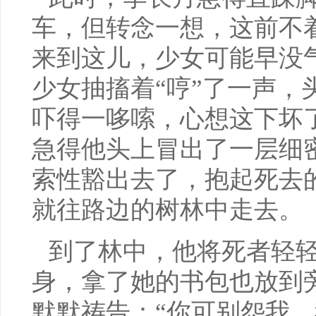
车，但转念一想，这前不
来到这儿，少女可能早没
少女抽搐着“哼”了一声，
吓得一哆嗦，心想这下坏
急得他头上冒出了一层细
索性豁出去了，抱起死去
就往路边的树林中走去。
到了林中，他将死者轻
身，拿了她的书包也放到
默默祷告：“你可别怨我，