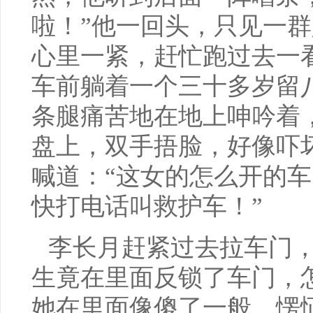
啦！”他一回头，只见一
心里一紧，赶忙跑过去一
车前躺着一个三十多岁留
条腿痛苦地在地上呻吟着
盘上，双手捂脸，好像吓
喊道：“这女的怎么开的
快打电话叫救护车！”
李长月赶紧过去拉车门
生竟在里面反锁了车门，
她在里面像傻了一般，愣