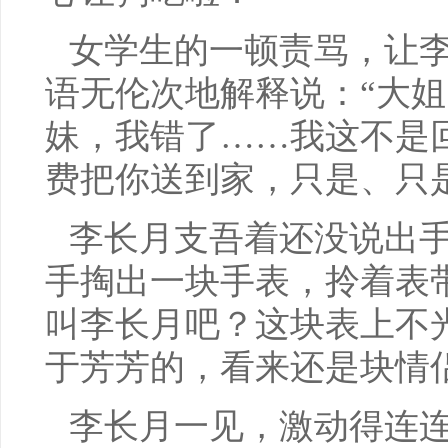
女学生的一顿责骂，让
语无伦次地解释说：“大
妹，我错了……我这不是
费把你送到家，只是、只
李长月支吾着还没说出
手掏出一块手表，拎着表
叫李长月吧？这块表上不
于芳芳的，看来还是块情
李长月一见，激动得连