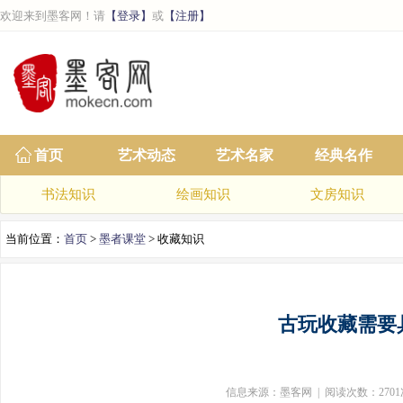
欢迎来到墨客网！请
【登录】
或
【注册】
首页
艺术动态
艺术名家
经典名作
书法知识
绘画知识
文房知识
当前位置：
首页
>
墨者课堂
> 收藏知识
古玩收藏需要
信息来源：墨客网 | 阅读次数：2701次 | 