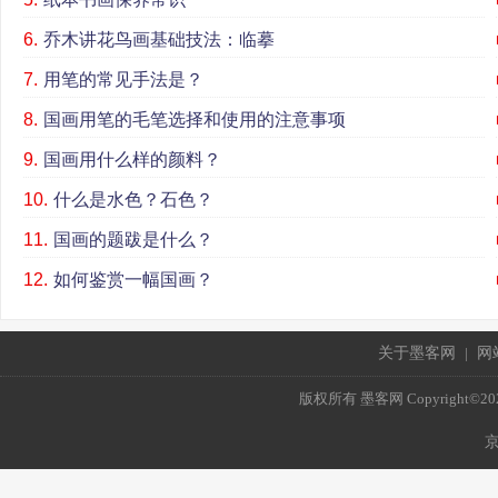
6.
乔木讲花鸟画基础技法：临摹
7.
用笔的常见手法是？
8.
国画用笔的毛笔选择和使用的注意事项
9.
国画用什么样的颜料？
10.
什么是水色？石色？
11.
国画的题跋是什么？
12.
如何鉴赏一幅国画？
关于墨客网
|
网
版权所有 墨客网 Copyright©2021 mo
京