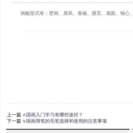
画幅形式有：壁画、屏风、卷轴、册页、扇面、镜心
上一篇 ∧
国画入门学习有哪些途径？
下一篇 ∨
国画用笔的毛笔选择和使用的注意事项