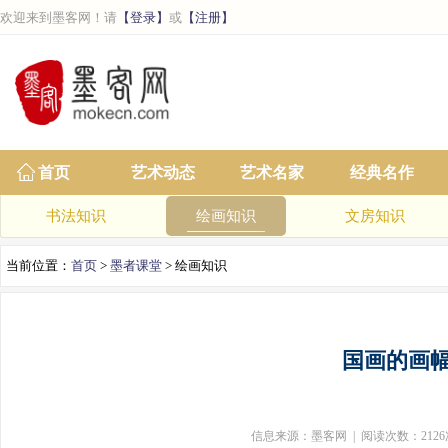
欢迎来到墨客网！请
【登录】
或
【注册】
首页
艺术动态
艺术名家
经典名作
书法知识
绘画知识
文房知识
当前位置：
首页
>
墨者课堂
> 绘画知识
国画的画
信息来源：墨客网 | 阅读次数：2126次 | 