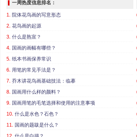
一周热度信息排名：
1.
院体花鸟画的写意形态
2.
花鸟画的起源
3.
什么是熟宣？
4.
国画的画幅有哪些？
5.
纸本书画保养常识
6.
用笔的常见手法是？
7.
乔木讲花鸟画基础技法：临摹
8.
国画用什么样的颜料？
9.
国画用笔的毛笔选择和使用的注意事项
10.
什么是水色？石色？
11.
国画的题跋是什么？
12.
什么是白描？