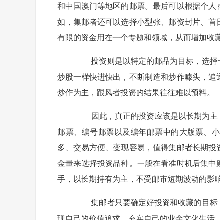
和中国澳门等地区的邮票。最后可以根据个人
如，集邮者还可以选择小型张、邮资封片、首
有限的资金用在一个专题和领域，从而增加收
投资则是以特定的邮品为目标，选择一
炒股一样快进快出，不断制造和炒作噱头，追
炒作为主，跟风者投资的结果往往难以预
因此，真正的投资应该是以长期为主，不
邮票、编号邮票以及编年邮票中的大版票、小
多、交易方便、变现容易，值得集邮者长期投
金量来选择投资品种。一般在看准时机后集中
手，以长期持有为主，不受邮市短期波动的影
集邮者只要确定好投资和收藏的目标，
现自己的价值追求，充实自己的业余文化生活