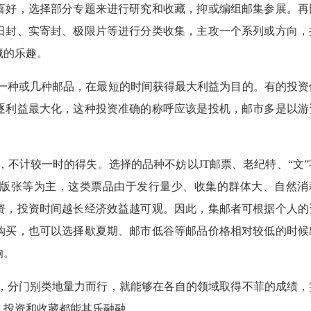
喜好，选择部分专题来进行研究和收藏，抑或编组邮集参展。再
日封、实寄封、极限片等进行分类收集，主攻一个系列或方向，
藏的乐趣。
种或几种邮品，在最短的时间获得最大利益为目的。有的投资
逐利益最大化，这种投资准确的称呼应该是投机，邮市多是以游
料。
计较一时的得失。选择的品种不妨以JT邮票、老纪特、“文”
版张等为主，这类票品由于发行量少、收集的群体大、自然消
资，投资时间越长经济效益越可观。因此，集邮者可根据个人的
购买，也可以选择歇夏期、邮市低谷等邮品价格相对较低的时候
响。
分门别类地量力而行，就能够在各自的领域取得不菲的成绩，
，投资和收藏都能其乐融融。