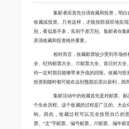
集邮者应首先分清收藏和投资，明白自
收藏或投资。只有这样，才能按部就班地实现
别，看似差不多，实则千差万别。集邮者在集
弄清收藏和投资格外重要。
相对而言，收藏邮票较少受到市场价格
全、纪特邮票大全、JT邮票大全、首日封大
待一定时期后能够带来升值的回报。收藏与投
投资则随时都可能在达到预期后卖出获利，因
集邮活动中的收藏首先是对邮票、邮品
个生命历程。这个收藏的过程是广泛的、大众
响。因此，收藏过程可以完全按照自己的
票、“文”字邮票、编号邮票、JT邮票、编年