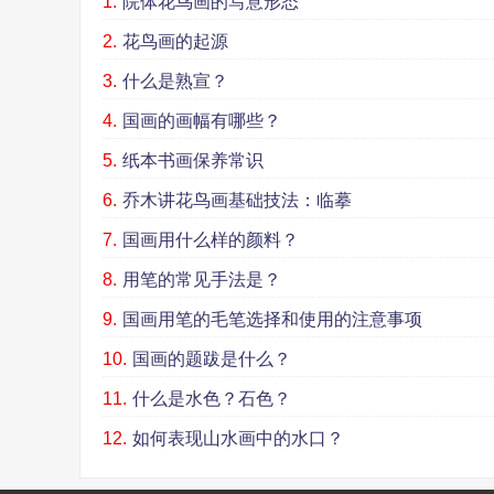
1.
院体花鸟画的写意形态
2.
花鸟画的起源
3.
什么是熟宣？
4.
国画的画幅有哪些？
5.
纸本书画保养常识
6.
乔木讲花鸟画基础技法：临摹
7.
国画用什么样的颜料？
8.
用笔的常见手法是？
9.
国画用笔的毛笔选择和使用的注意事项
10.
国画的题跋是什么？
11.
什么是水色？石色？
12.
如何表现山水画中的水口？