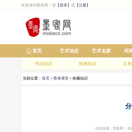
欢迎来到墨客网！请
【登录】
或
【注册】
首页
艺术动态
艺术名家
经
书法知识
绘画知识
文房
当前位置：
首页
>
墨者课堂
> 收藏知识
分
信息来源：墨客网 | 阅读次数