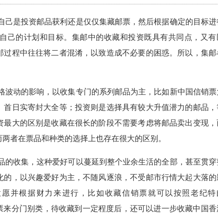
己是投资邮品获利还是仅仅集藏邮票，然后根据确定的目标进
自己的计划和目标。集邮中的收藏和投资既具有共同点，又有
邮过程中往往将二者混淆，以致造成不必要的困惑。所以，集邮
波动的影响，以收集专门的系列邮品为主，比如新中国信销票
全、首日实寄封大全等；投资则是选择具有较大升值潜力的邮品，
资最大的区别是收藏在很长的阶段不需要考虑将邮品卖出变现，
而两者在票品和种类的选择上也存在很大的区别。
的收集，这种爱好可以蔓延到整个业余生活的全部，甚至贯穿
化的，以兴趣爱好为主，不随风逐浪，不受邮市行情大起大落的
意愿并根据财力来进行，比如收藏信销票就可以按照老纪特
邮票来分门别类，待收藏到一定程度后，还可以进一步收藏中国香