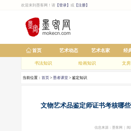
欢迎来到墨客网！请
【登录】
或
【注册】
首页
艺术动态
艺术名家
经
书法知识
绘画知识
文房
当前位置：
首页
>
墨者课堂
> 鉴定知识
文物艺术品鉴定师证书考核哪些
信息来源：墨客网 | 阅读次数