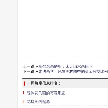
上一篇 ∧
历代名画解析，宋元山水画研习
下一篇 ∨
走进画学：风景画构图中的黄金分割比例
一周热度信息排名：
1.
院体花鸟画的写意形态
2.
花鸟画的起源