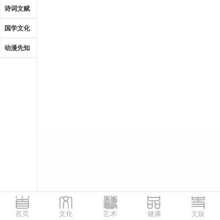
诗词文赋
国学文化
动漫先知
首页
文化
艺术
健康
文娱