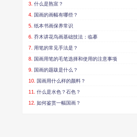
3.
什么是熟宣？
4.
国画的画幅有哪些？
5.
纸本书画保养常识
6.
乔木讲花鸟画基础技法：临摹
7.
用笔的常见手法是？
8.
国画用笔的毛笔选择和使用的注意事项
9.
国画的题跋是什么？
10.
国画用什么样的颜料？
11.
什么是水色？石色？
12.
如何鉴赏一幅国画？