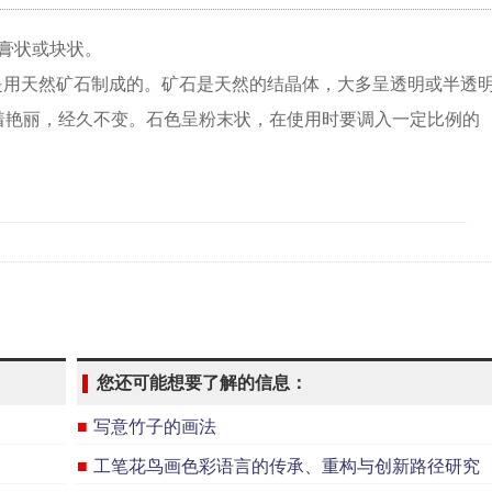
膏状或块状。
是用天然矿石制成的。矿石是天然的结晶体，大多呈透明或半透
着艳丽，经久不变。石色呈粉末状，在使用时要调入一定比例的
您还可能想要了解的信息：
■
写意竹子的画法
■
工笔花鸟画色彩语言的传承、重构与创新路径研究