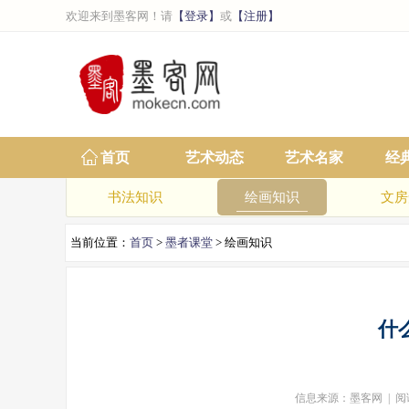
欢迎来到墨客网！请
【登录】
或
【注册】
首页
艺术动态
艺术名家
经
书法知识
绘画知识
文房
当前位置：
首页
>
墨者课堂
> 绘画知识
什
信息来源：墨客网 | 阅读次数