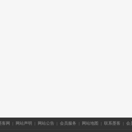
墨客网
|
网站声明
|
网站公告
|
会员服务
|
网站地图
|
联系墨客
|
会