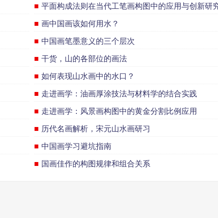
■
平面构成法则在当代工笔画构图中的应用与创新研
■
画中国画该如何用水？
■
中国画笔墨意义的三个层次
■
干货，山的各部位的画法
■
如何表现山水画中的水口？
■
走进画学：油画厚涂技法与材料学的结合实践
■
走进画学：风景画构图中的黄金分割比例应用
■
历代名画解析，宋元山水画研习
■
中国画学习避坑指南
■
国画佳作的构图规律和组合关系