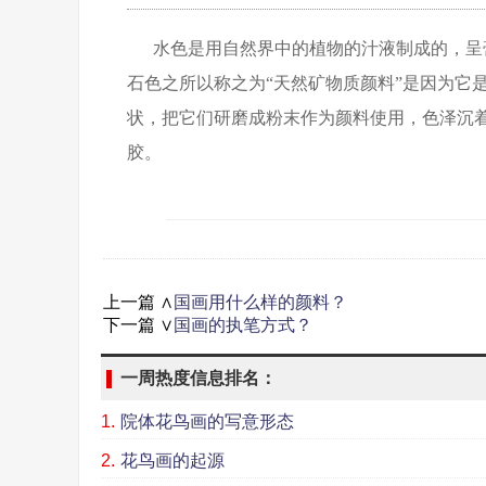
水色是用自然界中的植物的汁液制成的，呈
石色之所以称之为“天然矿物质颜料”是因为它
状，把它们研磨成粉末作为颜料使用，色泽沉
胶。
上一篇 ∧
国画用什么样的颜料？
下一篇 ∨
国画的执笔方式？
一周热度信息排名：
1.
院体花鸟画的写意形态
2.
花鸟画的起源