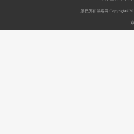
版权所有 墨客网 Copyright©2021 mo
京