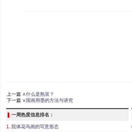
上一篇 ∧
什么是熟宣？
下一篇 ∨
国画用墨的方法与讲究
一周热度信息排名：
1.
院体花鸟画的写意形态