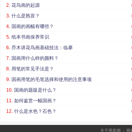
2.
花鸟画的起源
3.
什么是熟宣？
4.
国画的画幅有哪些？
5.
纸本书画保养常识
6.
乔木讲花鸟画基础技法：临摹
7.
国画用什么样的颜料？
8.
用笔的常见手法是？
9.
国画用笔的毛笔选择和使用的注意事项
10.
国画的题跋是什么？
11.
如何鉴赏一幅国画？
12.
什么是水色？石色？
关于墨客网
|
网