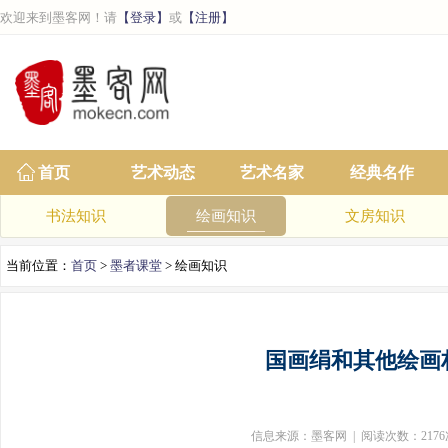
欢迎来到墨客网！请
【登录】
或
【注册】
首页
艺术动态
艺术名家
经典名作
书法知识
绘画知识
文房知识
当前位置：
首页
>
墨者课堂
> 绘画知识
国画绢和其他绘画
信息来源：墨客网 | 阅读次数：2176次 | 