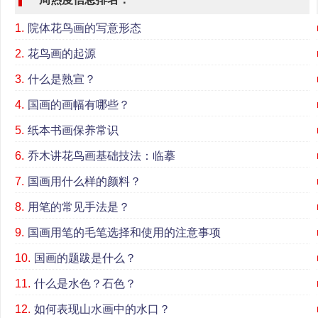
1.
院体花鸟画的写意形态
2.
花鸟画的起源
3.
什么是熟宣？
4.
国画的画幅有哪些？
5.
纸本书画保养常识
6.
乔木讲花鸟画基础技法：临摹
7.
国画用什么样的颜料？
8.
用笔的常见手法是？
9.
国画用笔的毛笔选择和使用的注意事项
10.
国画的题跋是什么？
11.
什么是水色？石色？
12.
如何表现山水画中的水口？