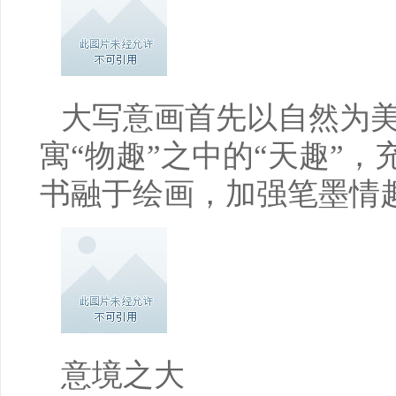
大写意画首先以自然为
寓“物趣”之中的“天趣”
书融于绘画，加强笔墨情
意境之大