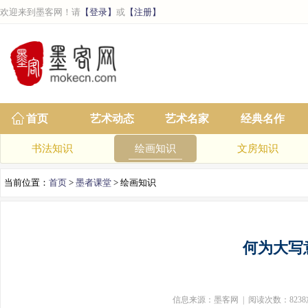
欢迎来到墨客网！请
【登录】
或
【注册】
首页
艺术动态
艺术名家
经典名作
书法知识
绘画知识
文房知识
当前位置：
首页
>
墨者课堂
> 绘画知识
何为大写
信息来源：墨客网 | 阅读次数：8238次 | 