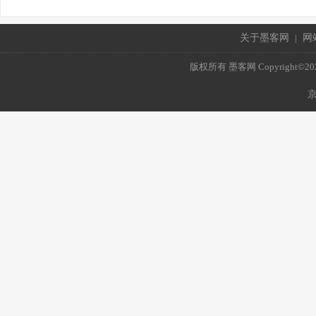
关于墨客网
|
网
版权所有 墨客网 Copyright©2021 mo
京