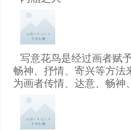
写意花鸟是经过画者赋
畅神、抒情、寄兴等方法
为画者传情、达意、畅神