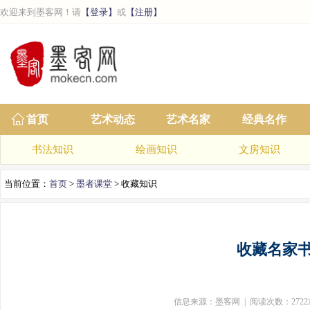
欢迎来到墨客网！请
【登录】
或
【注册】
首页
艺术动态
艺术名家
经典名作
书法知识
绘画知识
文房知识
当前位置：
首页
>
墨者课堂
> 收藏知识
收藏名家
信息来源：墨客网 | 阅读次数：2722次 | 