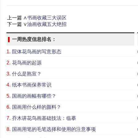
上一篇 ∧
书画收藏三大误区
下一篇 ∨
油画收藏五大绝招
一周热度信息排名：
1.
院体花鸟画的写意形态
2.
花鸟画的起源
3.
什么是熟宣？
4.
纸本书画保养常识
5.
国画的画幅有哪些？
6.
国画用什么样的颜料？
7.
乔木讲花鸟画基础技法：临摹
8.
国画用笔的毛笔选择和使用的注意事项