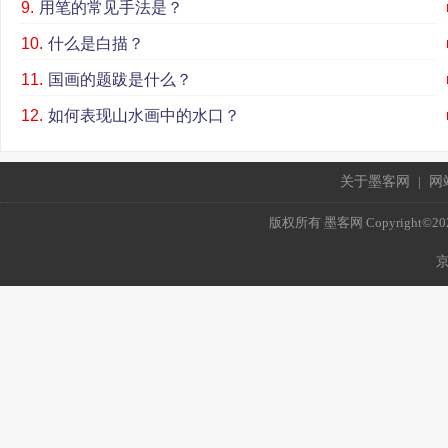
9.
用笔的常见手法是？
10.
什么是白描？
11.
国画的题跋是什么？
12.
如何表现山水画中的水口？
关于墨客网
|
网
版权所有 墨客网 Copyright©2021 mo
京