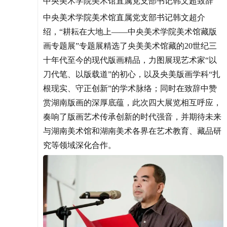
中央美术学院美术馆直属党支部书记韩文超致辞
中央美术学院美术馆直属党支部书记韩文超介
绍，“耕耘在大地上——中央美术学院美术馆藏版
画专题展”专题展精选了央美美术馆藏的20世纪三
十年代至今的现代版画精品，力图展现艺术家“以
刀代笔、以版载道”的初心，以及央美版画学科“扎
根现实、守正创新”的学术脉络；同时在致辞中赞
赏湖南版画的深厚底蕴，此次四大展览相互呼应，
奏响了版画艺术传承创新的时代强音，并期待未来
与湖南美术馆和湖南美术各界在艺术教育、藏品研
究等领域深化合作。