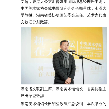
文超，香港大公文汇传媒集团助理总经理严中则，
中国美术家协会藏书票研究会会长郑星球，湘潭大
学教授、湖南省美协版画艺委会主任、艺术家代表
文牧江分别致辞。
湖南省文联副主席、湖南美术馆馆长、省美协副主
席田绍登致辞
湖南美术馆馆长田绍登致辞汇总谈到，本次举办的