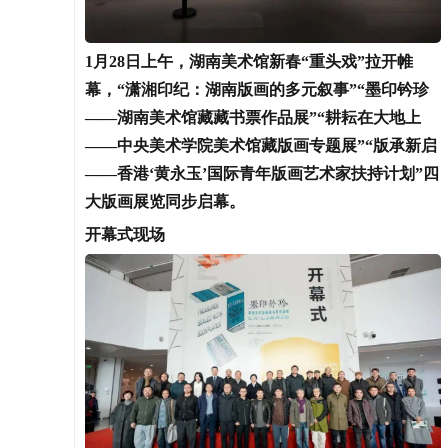
1月28日上午，湖南美术馆新春“重头戏”拉开帷
幕，“潇湘印纪：湖南版画的多元叙事”“墨印钤珍
——湖南美术馆藏藏书票作品展”“耕耘在大地上
——中央美术学院美术馆藏版画专题展”“版承新启
——香港‘黄永玉’国际青年版画艺术家扶持计划”四
大版画展览同步启幕。
开幕式现场