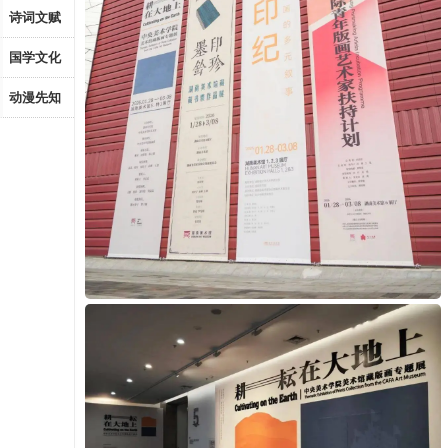
诗词文赋
国学文化
动漫先知