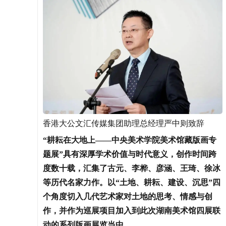
香港大公文汇传媒集团助理总经理严中则致辞
“耕耘在大地上——中央美术学院美术馆藏版画专
题展”具有深厚学术价值与时代意义，创作时间跨
度数十载，汇集了古元、李桦、彦涵、王琦、徐冰
等历代名家力作。以“土地、耕耘、建设、沉思”四
个角度切入几代艺术家对土地的思考、情感与创
作，并作为巡展项目加入到此次湖南美术馆四展联
动的系列版画展览当中。