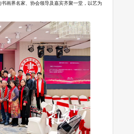
地的书画界名家、协会领导及嘉宾齐聚一堂，以艺为