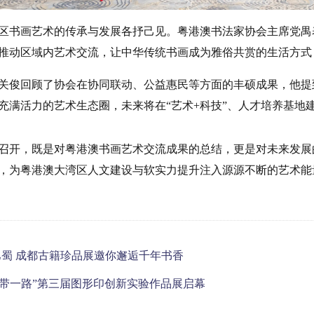
区书画艺术的传承与发展各抒己见。粤港澳书法家协会主席党禺
推动区域内艺术交流，让中华传统书画成为雅俗共赏的生活方式
关俊回顾了协会在协同联动、公益惠民等方面的丰硕成果，他提
充满活力的艺术生态圈，未来将在“艺术+科技”、人才培养基地
召开，既是对粤港澳书画艺术交流成果的总结，更是对未来发展
，为粤港澳大湾区人文建设与软实力提升注入源源不断的艺术能
蜀 成都古籍珍品展邀你邂逅千年书香
一带一路”第三届图形印创新实验作品展启幕