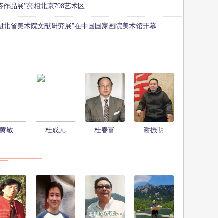
作品展”亮相北京798艺术区
—湖北省美术院文献研究展”在中国国家画院美术馆开幕
黄敏
杜成元
杜春富
​谢振明