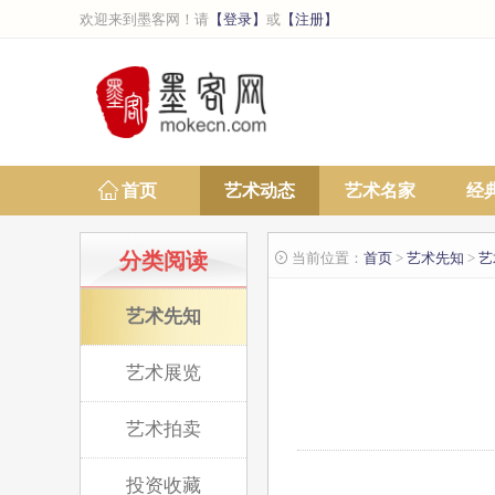
欢迎来到墨客网！请
【登录】
或
【注册】
首页
艺术动态
艺术名家
经
分类阅读
首页
艺术先知
艺
 当前位置：
>
>
艺术先知
艺术展览
艺术拍卖
投资收藏