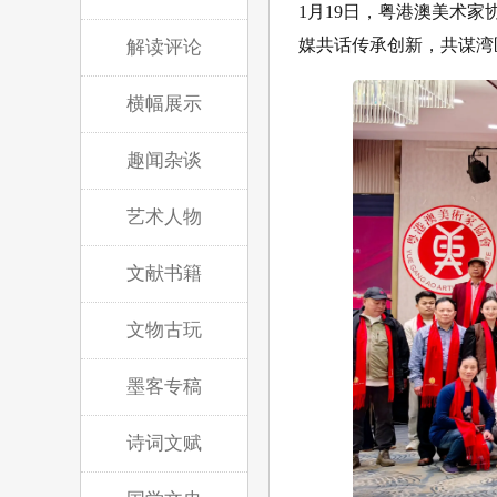
1月19日，粤港澳美术
媒共话传承创新，共谋湾
解读评论
横幅展示
趣闻杂谈
艺术人物
文献书籍
文物古玩
墨客专稿
诗词文赋