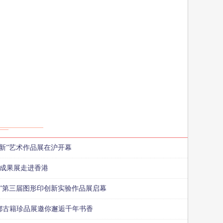
有新”艺术作品展在沪开幕
”成果展走进香港
路”第三届图形印创新实验作品展启幕
都古籍珍品展邀你邂逅千年书香