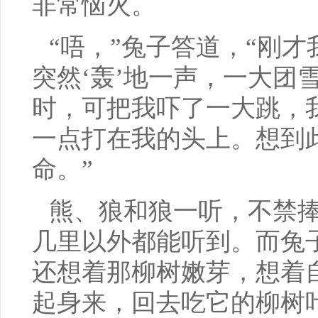
非常恼火。
“唔，”兔子答道，“刚
突然‘轰’地一声，一大团
时，可把我吓了一大跳，
一点打在我的头上。想到
命。”
熊、狼和狼一听，不禁
几里以外都能听到。而兔
还想着那柳树嫩芽，想着
起身来，回去吃它的柳树