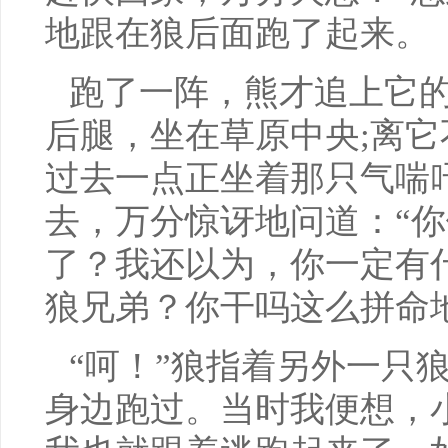
地跟在狼后面跑了起来。
跑了一阵，熊才追上它
后腿，坐在草原中央;离它
过去一点正坐着那只气喘
去，万分惊讶地问道：“
了？我还以为，你一定有
狼兄弟？你干吗这么拼命
“呵！”狼指着另外一只
身边跑过。当时我便想，