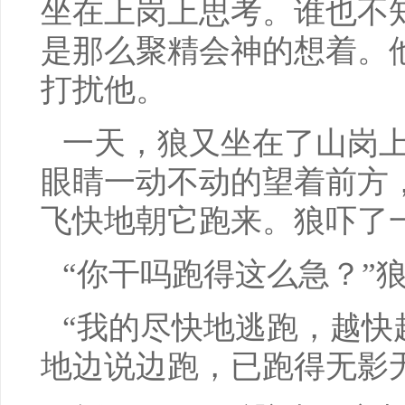
坐在上岗上思考。谁也不
是那么聚精会神的想着。
打扰他。
一天，狼又坐在了山岗
眼睛一动不动的望着前方
飞快地朝它跑来。狼吓了
“你干吗跑得这么急？”
“我的尽快地逃跑，越快
地边说边跑，已跑得无影