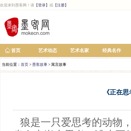
欢迎来到墨客网！请
【登录】
或
【注册】
首页
艺术动态
艺术名家
经典名作
当前位置：
首页
>
墨客故事
> 寓言故事
《正在思
狼是一只爱思考的动物