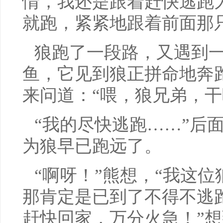
情，我还是跟着赶快逃跑
就跑，紧紧地跟着前面那
狼跑了一段路，又遇到
鱼，它见到狼正拼命地奔
来问道：“喂，狼兄弟，干
“我的尽快逃跑……”后
为狼早已跑远了。
“啊呀！”熊想，“我这
那肯定是已到了不得不逃
赶快回家，万分火急！”