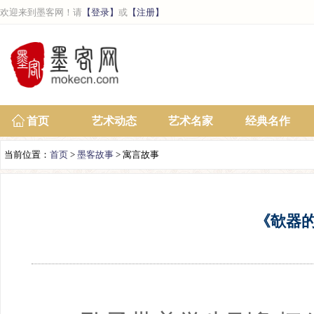
欢迎来到墨客网！请
【登录】
或
【注册】
首页
艺术动态
艺术名家
经典名作
当前位置：
首页
>
墨客故事
> 寓言故事
《欹器