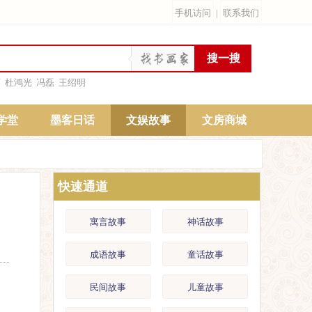
手机访问
|
联系我们
雨
杜鸿光
冯磊
王绍明
学堂
墨客日话
文娱故事
文房商城
快速通道
寓言故事
神话故事
成语故事
童话故事
民间故事
儿童故事