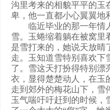
沟里考来的相貌平平的玉
卑，他一直都小心翼翼地
临近毕业的那一年情人
雪。玉蜷缩着躺在被窝里
是雪打来的，她说天放晴
走。玉知道雪特别喜欢下
了。雪这天打扮得特别漂
衣，显得楚楚动人，在玉
走到郊外的梅花山下，雪
玉气喘吁吁赶到的时候，