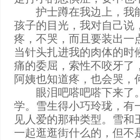
护士蹲在我边上，我能
孩子的目光，我对自己说
疼，不哭，而且要装出一
当针头扎进我的肉体的时
痛的委屈，索性不咬牙了
阿姨也知道疼，也会哭，何
眼泪吧嗒吧嗒下来了
学。雪生得小巧玲珑，有
见人爱的那种类型。雪和
一起逛逛街什么的，但不