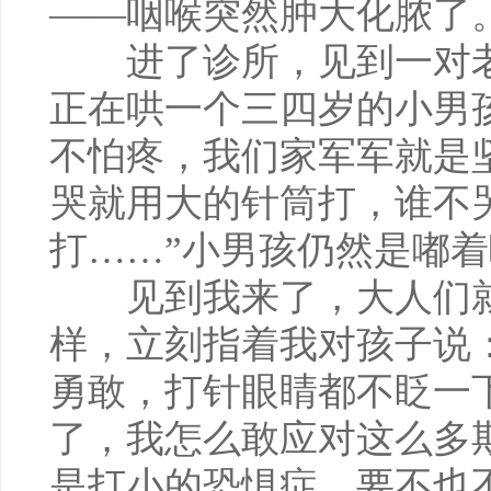
——咽喉突然肿大化脓了
进了诊所，见到一对老
正在哄一个三四岁的小男孩
不怕疼，我们家军军就是
哭就用大的针筒打，谁不
打……”小男孩仍然是嘟
见到我来了，大人们就
样，立刻指着我对孩子说
勇敢，打针眼睛都不眨一
了，我怎么敢应对这么多
是打小的恐惧症，要不也