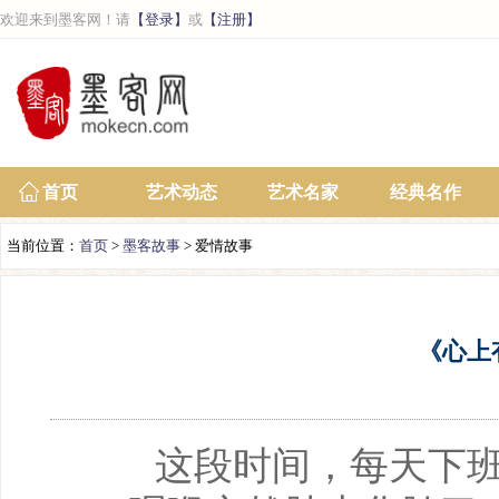
欢迎来到墨客网！请
【登录】
或
【注册】
首页
艺术动态
艺术名家
经典名作
当前位置：
首页
>
墨客故事
> 爱情故事
《心上
这段时间，每天下班