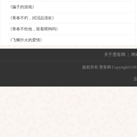
《骗子的游戏》
《青春不朽，拭泪品清欢》
《青春不给他，留着喂狗吗》
《飞蛾扑火的爱情》
关于墨客网
|
网
版权所有 墨客网 Copyright©2021 mo
京