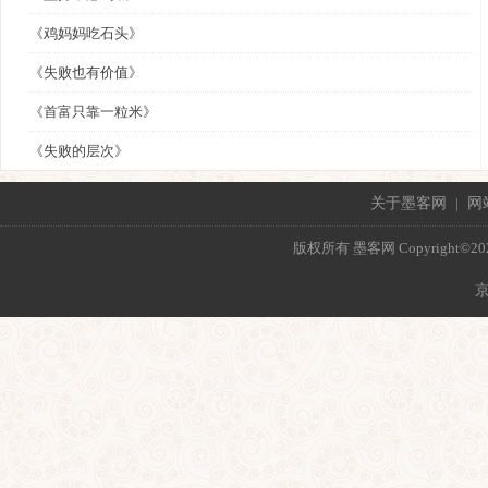
《鸡妈妈吃石头》
《失败也有价值》
《首富只靠一粒米》
《失败的层次》
关于墨客网
|
网
版权所有 墨客网 Copyright©2021 mo
京