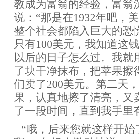
教成为富翁的经验，富翁
说：“那是在1932年吧
整个社会都陷入巨大的恐
只有100美元，我知道这
以后的日子怎么过。我就用
了块干净抹布，把苹果擦
们卖了200美元。第二天，
果，认真地擦了清亮，又卖
了一段时间，直到我手里有
“哦，后来您就这样开始