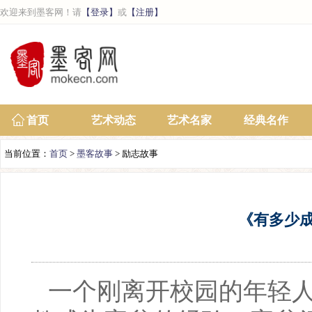
欢迎来到墨客网！请
【登录】
或
【注册】
首页
艺术动态
艺术名家
经典名作
当前位置：
首页
>
墨客故事
> 励志故事
《有多少
一个刚离开校园的年轻