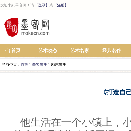
欢迎来到墨客网！请
【登录】
或
【注册】
首页
艺术动态
艺术名家
经典名作
当前位置：
首页
>
墨客故事
> 励志故事
《打造自
他生活在一个小镇上，