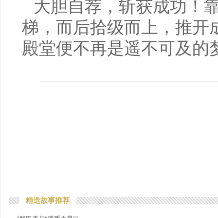
大胆自荐，斩获成功！
梯，而后拾级而上，推开
殿堂便不再是遥不可及的
精选故事推荐