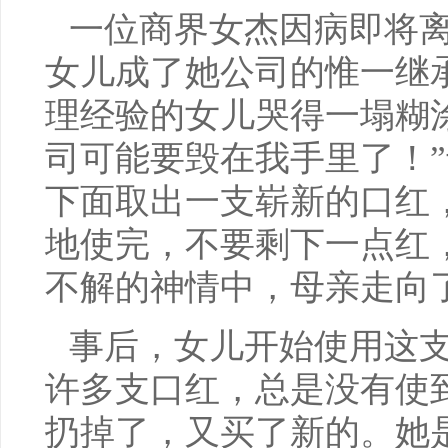
一位商界女杰因病即将
女儿成了她公司的惟一继
理经验的女儿哭得一塌糊
司可能要毁在我手里了！
下面取出一支崭新的口红
地使完，不要剩下一点红
不解的神情中，母亲走向
事后，女儿开始使用这
许多支口红，总是没有使
扔掉了，又买了新的。她