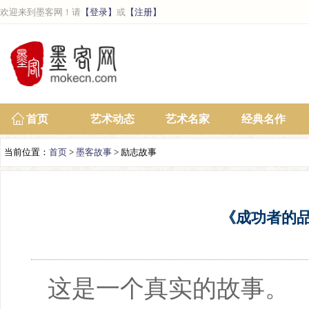
欢迎来到墨客网！请
【登录】
或
【注册】
首页
艺术动态
艺术名家
经典名作
当前位置：
首页
>
墨客故事
> 励志故事
《成功者的
这是一个真实的故事。