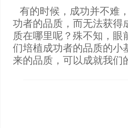
有的时候，成功并不难
功者的品质，而无法获得
质在哪里呢？殊不知，眼
们培植成功者的品质的小
来的品质，可以成就我们